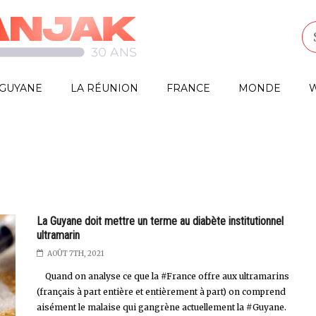
GUYANE
LA RÉUNION
FRANCE
MONDE
W
La Guyane doit mettre un terme au diabète institutionnel
ultramarin
AOÛT 7TH, 2021
Quand on analyse ce que la #France offre aux ultramarins
(français à part entière et entièrement à part) on comprend
aisément le malaise qui gangrène actuellement la #Guyane.