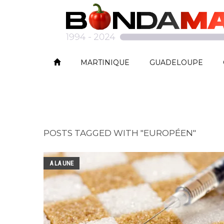
MARTINIQUE
GUADELOUPE
POSTS TAGGED WITH "EUROPÉEN"
A LA UNE