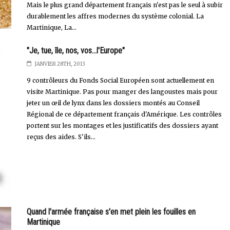
Mais le plus grand département français n'est pas le seul à subir
durablement les affres modernes du système colonial. La
Martinique, La...
"Je, tue, île, nos, vos...l'Europe"
JANVIER 28TH, 2013
9 contrôleurs du Fonds Social Européen sont actuellement en
visite Martinique. Pas pour manger des langoustes mais pour
jeter un œil de lynx dans les dossiers montés au Conseil
Régional de ce département français d'Amérique. Les contrôles
portent sur les montages et les justificatifs des dossiers ayant
reçus des aides. S'ils...
Quand l'armée française s'en met plein les fouilles en
Martinique