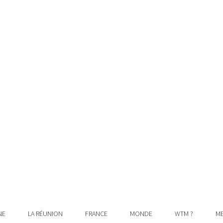
NE
LA RÉUNION
FRANCE
MONDE
WTM ?
ME