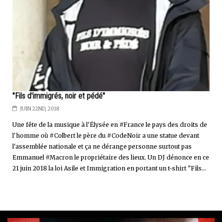
"Fils d'immigrés, noir et pédé"
JUIN 22ND, 2018
Une fête de la musique à l'Élysée en #France le pays des droits de
l'homme où #Colbert le père du #CodeNoir a une statue devant
l'assemblée nationale et ça ne dérange personne surtout pas
Emmanuel #Macron le propriétaire des lieux. Un DJ dénonce en ce
21 juin 2018 la loi Asile et Immigration en portant un t-shirt "Fils...