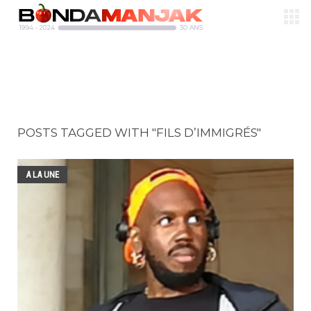
POSTS TAGGED WITH "FILS D’IMMIGRÉS"
A LA UNE