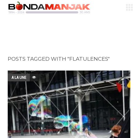
POSTS TAGGED WITH "FLATULENCES"
A LA UNE