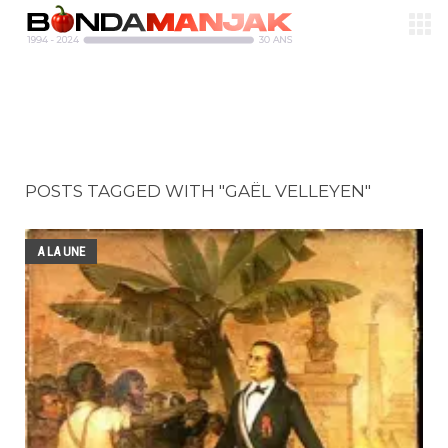
POSTS TAGGED WITH "GAËL VELLEYEN"
A LA UNE