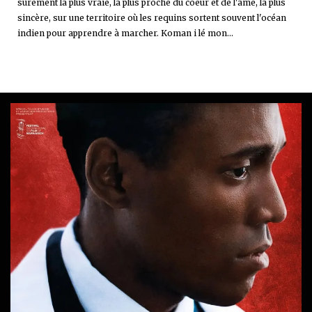
sûrement la plus vraie, la plus proche du coeur et de l'âme, la plus
sincère, sur une territoire où les requins sortent souvent l'océan
indien pour apprendre à marcher. Koman i lé mon...