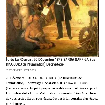
Île de La Réunion : 20 Décembre 1848 SARDA GARRIGA. (Le
DISCOURS de l'humiliation) Décryptage
DÉCEMBRE 19TH, 2023
20 Décembre 1848 SARDA GARRIGA. (Le DISCOURS de
l'humiliation) Décryptage Déclaration AUX TRAVAILLEURS
(Esclaves, servants, petit peuple corvéable à souhait.) Mes sujets !
Les ordres de la France Coloniale sont exécutés. Vous êtes libres
de vous croire libres.Tous égaux devant la loi, certains plus égaux
que d’autres,...