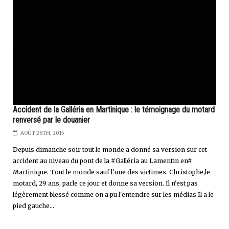
Accident de la Galléria en Martinique : le témoignage du motard
renversé par le douanier
AOÛT 26TH, 2015
Depuis dimanche soir tout le monde a donné sa version sur cet
accident au niveau du pont de la #Galléria au Lamentin en#
Martinique. Tout le monde sauf l'une des victimes. Christophe,le
motard, 29 ans, parle ce jour et donne sa version. Il n'est pas
légèrement blessé comme on a pu l'entendre sur les médias.Il a le
pied gauche...