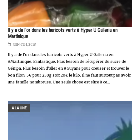
Il y a de l'or dans les haricots verts à Hyper U Galleria en
Martinique
JUIN 6TH, 2018
Il y a de l'or dans les haricots verts à Hyper U Galleria en
#Martinique. Fantastique. Plus besoin de récupérer du sucre de
Génipa. Plus besoin d'aller en #Guyane pour creuser et trouver le
bon filon. 5€ pour 250g soit 20€ le kilo. Il ne faut surtout pas avoir
une famille nombreuse. Une seule chose est sûre à ce...
A LA UNE