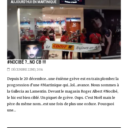
AUJOURD'HUI EN MARTINIQUE
#NOCIBÉ ?...NO CB !!!
DÉCEMBRE 22ND, 2014
Depuis le 20 décembre...une énième grève est en train plomber la
progression d'une #Martinique qui...lol...avance. Nous sommes à
la Galleria au Lamentin. Devant le magasin Roger Albert #Nocibé,
le hic est bien ciblé. Un piquet de grève. Oups. C'est Noël mais le
père du même nom...est une fois de plus une ordure. Pourquoi
une...