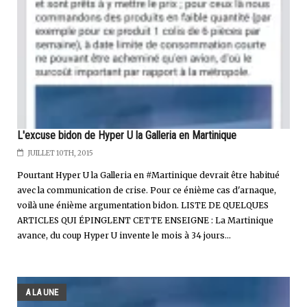
L'excuse bidon de Hyper U la Galleria en Martinique
JUILLET 10TH, 2015
Pourtant Hyper U la Galleria en #Martinique devrait être habitué
avec la communication de crise. Pour ce énième cas d'arnaque,
voilà une énième argumentation bidon. LISTE DE QUELQUES
ARTICLES QUI ÉPINGLENT CETTE ENSEIGNE : La Martinique
avance, du coup Hyper U invente le mois à 34 jours...
A LA UNE