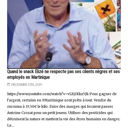
Quand le snack Elizé ne respecte pas ses clients nègres et ses
employés en Martinique
DÉCEMBRE 5TH, 2019
https://www.youtube.com/watch?v=vLlQIKkz5Jk Pour gagner de
l'argent, certains en #Martinique sont prêts à tout. Vendre du
curcuma à 33.50€ le kilo. Faire des marges qui feraient passer
Antoine Crozat pour un petit joueur. Utiliser des pesticides qui
détruisent la nature et mettent la vie des êtres humains en danger.
Le...