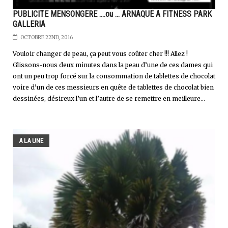
PUBLICITE MENSONGERE ….ou … ARNAQUE A FITNESS PARK
GALLERIA
OCTOBRE 22ND, 2016
Vouloir changer de peau, ça peut vous coûter cher !!! Allez !
Glissons-nous deux minutes dans la peau d’une de ces dames qui
ont un peu trop forcé sur la consommation de tablettes de chocolat
voire d’un de ces messieurs en quête de tablettes de chocolat bien
dessinées, désireux l’un et l’autre de se remettre en meilleure...
A LA UNE