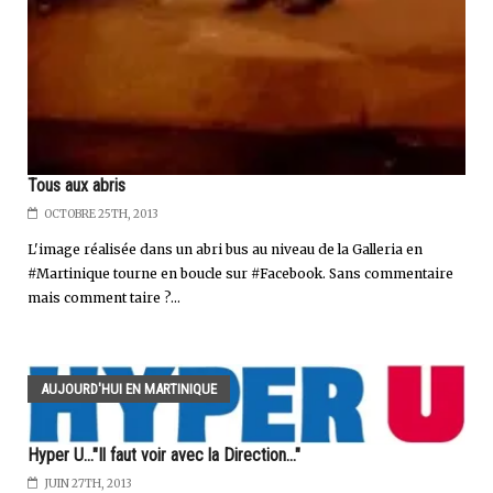
Tous aux abris
OCTOBRE 25TH, 2013
L'image réalisée dans un abri bus au niveau de la Galleria en
#Martinique tourne en boucle sur #Facebook. Sans commentaire
mais comment taire ?...
AUJOURD'HUI EN MARTINIQUE
Hyper U..."Il faut voir avec la Direction..."
JUIN 27TH, 2013