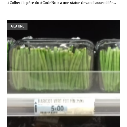
#Colbert le père du #CodeNoir a une statue devant l'assemblée...
A LA UNE