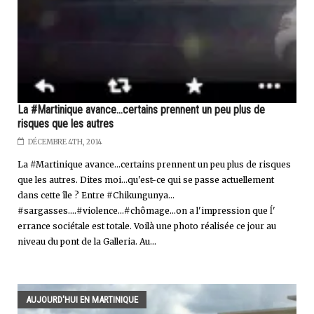
La #Martinique avance...certains prennent un peu plus de
risques que les autres
DÉCEMBRE 4TH, 2014
La #Martinique avance...certains prennent un peu plus de risques
que les autres. Dites moi...qu'est-ce qui se passe actuellement
dans cette île ? Entre #Chikungunya...
#sargasses....#violence...#chômage...on a l'impression que ĺ'
errance sociétale est totale. Voilà une photo réalisée ce jour au
niveau du pont de la Galleria. Au...
AUJOURD'HUI EN MARTINIQUE