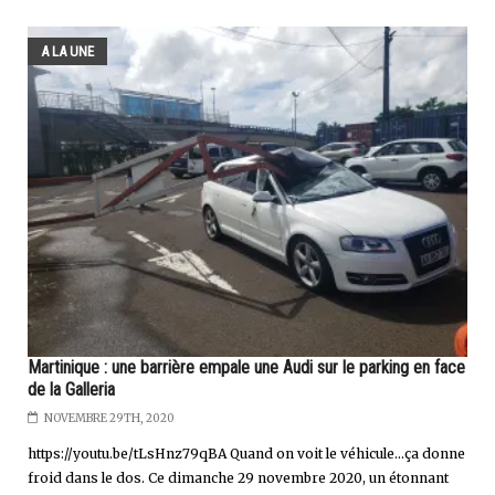
A LA UNE
Martinique : une barrière empale une Audi sur le parking en face
de la Galleria
NOVEMBRE 29TH, 2020
https://youtu.be/tLsHnz79qBA Quand on voit le véhicule...ça donne
froid dans le dos. Ce dimanche 29 novembre 2020, un étonnant