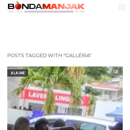
POSTS TAGGED WITH "GALLÉRIA"
A LA UNE