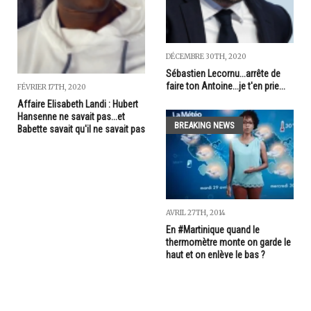
DÉCEMBRE 30TH, 2020
Sébastien Lecornu...arrête de
faire ton Antoine...je t'en prie...
FÉVRIER 17TH, 2020
Affaire Elisabeth Landi : Hubert
Hansenne ne savait pas...et
BREAKING NEWS
Babette savait qu'il ne savait pas
AVRIL 27TH, 2014
En #Martinique quand le
thermomètre monte on garde le
haut et on enlève le bas ?