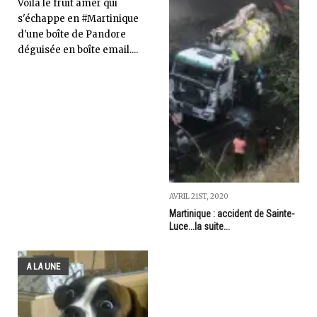
Voilà le fruit amer qui
s'échappe en #Martinique
d'une boîte de Pandore
déguisée en boîte email....
AVRIL 21ST, 2020
Martinique : accident de Sainte-
Luce...la suite...
A LA UNE