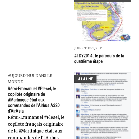
JUILLET 31ST, 2014
#TDY2014 : le parcours de la
quatrième étape
AUJOURD'HUI DANS LE
A LA UNE
MONDE
Rémi-Emmanuel #Plesel, le
copilote originaire de
#Martinique était aux
commandes de l'Airbus A320
d'AirAsia
Rémi-Emmanuel #Plesel, le
copilote français originaire
de la #Martinique était aux
commandes de l'#Airbus...