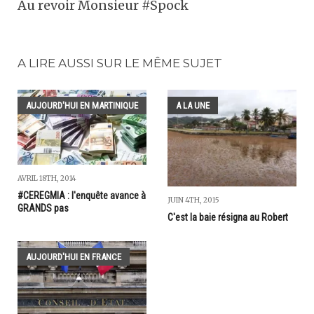
Au revoir Monsieur #Spock
A LIRE AUSSI SUR LE MÊME SUJET
AUJOURD'HUI EN MARTINIQUE
A LA UNE
AVRIL 18TH, 2014
#CEREGMIA : l'enquête avance à
JUIN 4TH, 2015
GRANDS pas
C'est la baie résigna au Robert
AUJOURD'HUI EN FRANCE