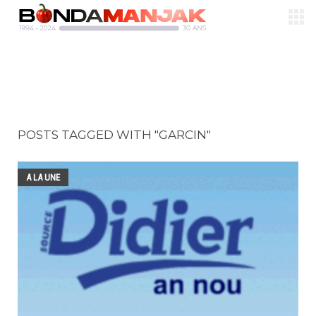
POSTS TAGGED WITH "GARCIN"
A LA UNE