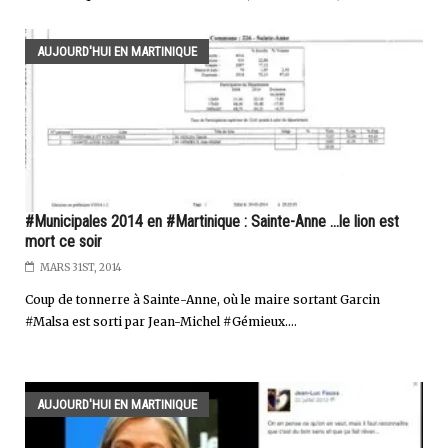
AUJOURD'HUI EN MARTINIQUE
#Municipales 2014 en #Martinique : Sainte-Anne ...le lion est
mort ce soir
MARS 31ST, 2014
Coup de tonnerre à Sainte-Anne, où le maire sortant Garcin
#Malsa est sorti par Jean-Michel #Gémieux....
AUJOURD'HUI EN MARTINIQUE