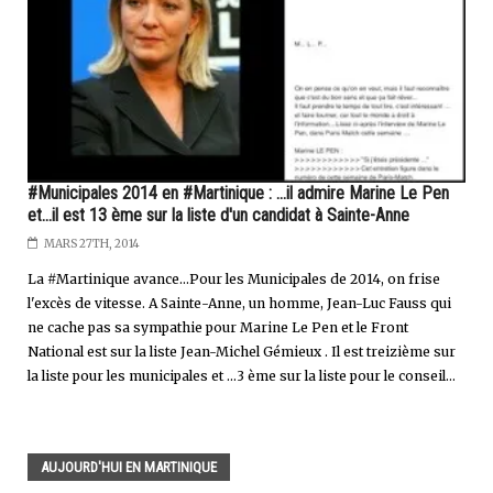
#Municipales 2014 en #Martinique : ...il admire Marine Le Pen
et...il est 13 ème sur la liste d'un candidat à Sainte-Anne
MARS 27TH, 2014
La #Martinique avance...Pour les Municipales de 2014, on frise
l'excès de vitesse. A Sainte-Anne, un homme, Jean-Luc Fauss qui
ne cache pas sa sympathie pour Marine Le Pen et le Front
National est sur la liste Jean-Michel Gémieux . Il est treizième sur
la liste pour les municipales et ...3 ème sur la liste pour le conseil...
AUJOURD'HUI EN MARTINIQUE