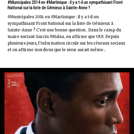
#Municipales 2014 en #Martinique : il y a t-il un sympathisant Front
National sur la liste de Gémieux à Sainte-Anne ?
#Municipales 2014 en #Martinique : il y a t-il un
sympathisant Front National sur la liste de Gémieux à
Sainte-Anne ? C'est une bonne question . Dans le camp du
maire sortant Garcin #Malsa, on affirme que OUI. Depuis
plusieurs jours, l'information circule sur les réseaux sociaux
et on affirme mordicus que le sieur aurait même...