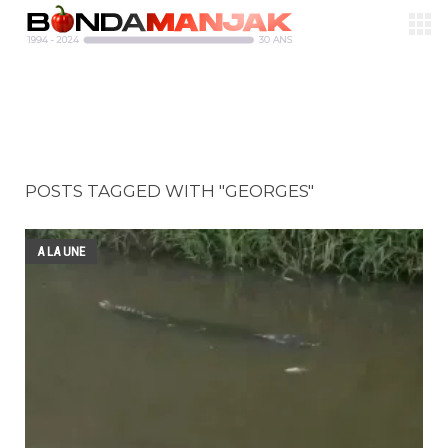
POSTS TAGGED WITH "GEORGES"
A LA UNE