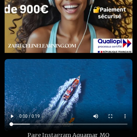
Page Instagram
Aquamar_MQ