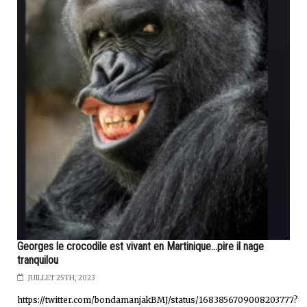
Georges le crocodile est vivant en Martinique...pire il nage
tranquilou
JUILLET 25TH, 2023
https://twitter.com/bondamanjakBMJ/status/1683856709008203777?