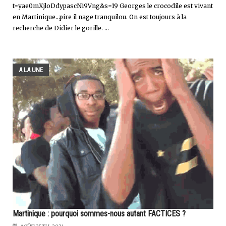
t=yae0mXjloDdypascNi9Vng&s=19 Georges le crocodile est vivant
en Martinique…pire il nage tranquilou. On est toujours à la
recherche de Didier le gorille. ...
A LA UNE
Martinique : pourquoi sommes-nous autant FACTICES ?