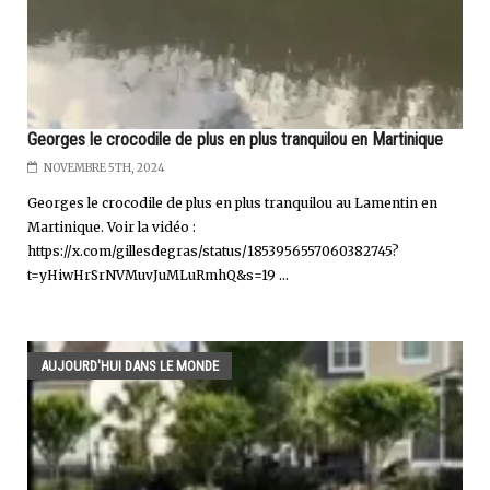
Georges le crocodile de plus en plus tranquilou en Martinique
NOVEMBRE 5TH, 2024
Georges le crocodile de plus en plus tranquilou au Lamentin en
Martinique. Voir la vidéo :
https://x.com/gillesdegras/status/1853956557060382745?
t=yHiwHrSrNVMuvJuMLuRmhQ&s=19 ...
AUJOURD'HUI DANS LE MONDE