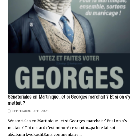
Sénatoriales en Martinique...et si Georges marchait ? Et si on s'y
mettait ?
SEPTEMBRE 10TH, 2023
Sénatoriales en Martinique…et si Georges marchait ? Et si on s'y
mettait ? Tôt ou tard c'est minoré ce scrutin...pa kité kò zot
alé...bann kwokodil.Sans commentaire ...