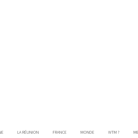
NE
LA RÉUNION
FRANCE
MONDE
WTM ?
ME