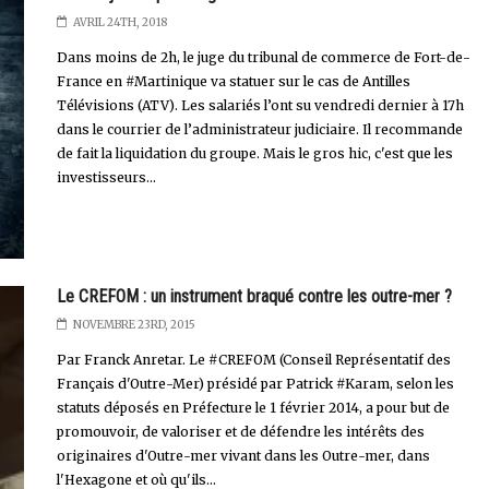
AVRIL 24TH, 2018
Dans moins de 2h, le juge du tribunal de commerce de Fort-de-
France en #Martinique va statuer sur le cas de Antilles
Télévisions (ATV). Les salariés l’ont su vendredi dernier à 17h
dans le courrier de l’administrateur judiciaire. Il recommande
de fait la liquidation du groupe. Mais le gros hic, c'est que les
investisseurs...
Le CREFOM : un instrument braqué contre les outre-mer ?
NOVEMBRE 23RD, 2015
Par Franck Anretar. Le #CREFOM (Conseil Représentatif des
Français d'Outre-Mer) présidé par Patrick #Karam, selon les
statuts déposés en Préfecture le 1 février 2014, a pour but de
promouvoir, de valoriser et de défendre les intérêts des
originaires d'Outre-mer vivant dans les Outre-mer, dans
l'Hexagone et où qu'ils...