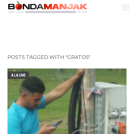
POSTS TAGGED WITH "GRATOS"
A LA UNE