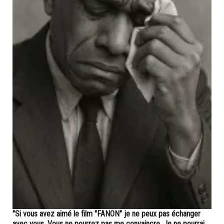
"Si vous avez aimé le film "FANON" je ne peux pas échanger
avec vous. Vous ne pourrez pas me convaincre. Je ne pourrai