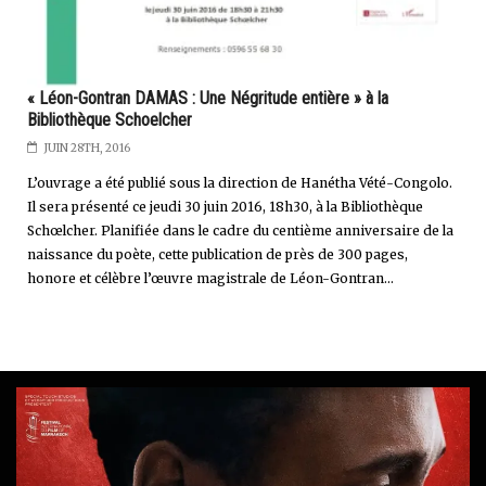
« Léon-Gontran DAMAS : Une Négritude entière » à la
Bibliothèque Schoelcher
JUIN 28TH, 2016
L’ouvrage a été publié sous la direction de Hanétha Vété-Congolo.
Il sera présenté ce jeudi 30 juin 2016, 18h30, à la Bibliothèque
Schœlcher. Planifiée dans le cadre du centième anniversaire de la
naissance du poète, cette publication de près de 300 pages,
honore et célèbre l’œuvre magistrale de Léon-Gontran...