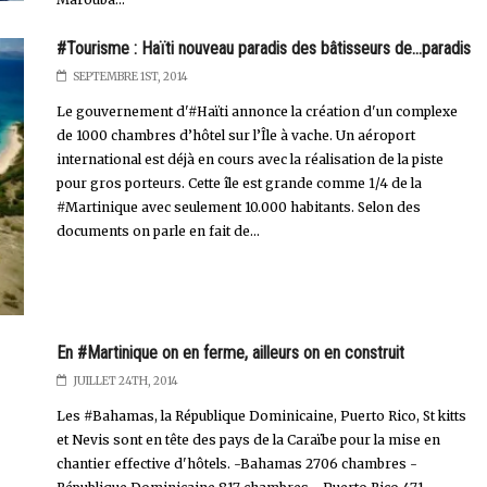
#Tourisme : Haïti nouveau paradis des bâtisseurs de...paradis
SEPTEMBRE 1ST, 2014
Le gouvernement d'#Haïti annonce la création d'un complexe
de 1000 chambres d’hôtel sur l’Île à vache. Un aéroport
international est déjà en cours avec la réalisation de la piste
pour gros porteurs. Cette île est grande comme 1/4 de la
#Martinique avec seulement 10.000 habitants. Selon des
documents on parle en fait de...
En #Martinique on en ferme, ailleurs on en construit
JUILLET 24TH, 2014
Les #Bahamas, la République Dominicaine, Puerto Rico, St kitts
et Nevis sont en tête des pays de la Caraïbe pour la mise en
chantier effective d'hôtels. -Bahamas 2706 chambres -