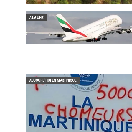
A LA UNE
AUJOURD'HUI EN MARTINIQUE