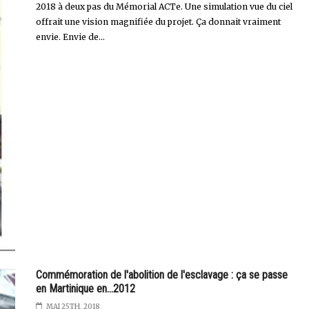
2018 à deux pas du Mémorial ACTe. Une simulation vue du ciel
offrait une vision magnifiée du projet. Ça donnait vraiment
envie. Envie de...
Commémoration de l'abolition de l'esclavage : ça se passe
en Martinique en...2012
MAI 25TH, 2018