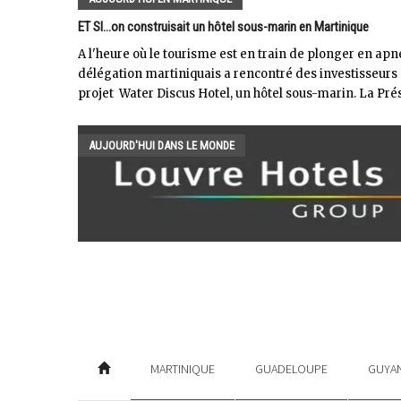
ET SI...on construisait un hôtel sous-marin en Martinique
A l'heure où le tourisme est en train de plonger en apn
délégation martiniquais a rencontré des investisseurs 
projet Water Discus Hotel, un hôtel sous-marin. La Pré
AUJOURD'HUI DANS LE MONDE
MARTINIQUE
GUADELOUPE
GUYA