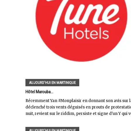
AUJOURD'HUI EN MARTINIQUE
Hôtel Marouba...
Récemment Yan #Monplaisir en donnant son avis sur la
déclenché trois vents déguisés en prouts de protestation
nuit, revient sur le riddim, persiste et signe d'un Y qui
AUJOURD'HUI EN MARTINIQUE