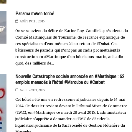
Panama mwen tonbé
AOÛT 19TH, 2015
On se souvient du délire de Karine Roy-Camille la présidente du
Comité Martiniquais du Tourisme, de l'errance euphorique de
ces spécialistes d'eux-mêmes,à leur retour de #Dubaï. Ces
bâtisseurs de paradis qui n'ont pas un radis promettaient la
construction en #Martinique d'un hôtel sous-marin, anba dlo
quoi, des milliers de...
Nouvelle Catastrophe sociale annoncée en #Martinique : 62
emplois menacés à l’hôtel #Marouba du #Carbet
AVRIL 28TH, 2015
Cet hôtel a été mis en redressement judiciaire depuis le 14 mai
2014. Ce dossier revient devant le Tribunal Mixte de Commerce
(TMC), en #Martinique ce mardi 28 avril 2015. L’administrateur
judiciaire s’apprête à demander au TMC de décider la
liquidation judiciaire de la Sarl Société de Gestion Hôtelière du
Marouba...