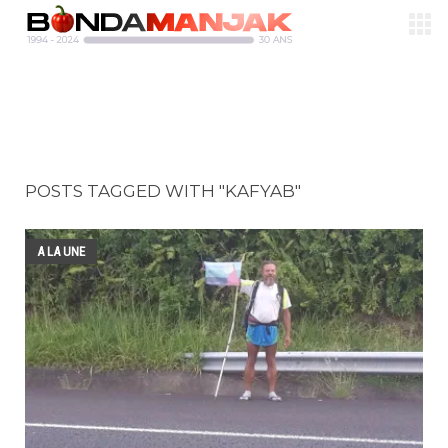
POSTS TAGGED WITH "KAFYAB"
A LA UNE