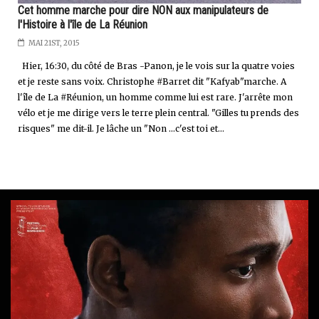
Cet homme marche pour dire NON aux manipulateurs de
l'Histoire à l'île de La Réunion
MAI 21ST, 2015
Hier, 16:30, du côté de Bras -Panon, je le vois sur la quatre voies
et je reste sans voix. Christophe #Barret dit "Kafyab"marche. A
l'île de La #Réunion, un homme comme lui est rare. J'arrête mon
vélo et je me dirige vers le terre plein central. "Gilles tu prends des
risques" me dit-il. Je lâche un "Non ...c'est toi et...