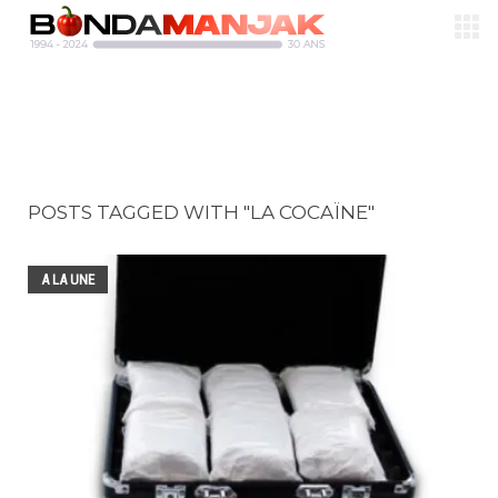
POSTS TAGGED WITH "LA COCAÏNE"
A LA UNE