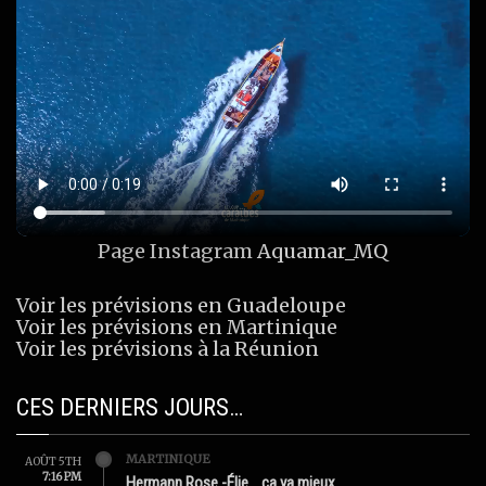
Page Instagram
Aquamar_MQ
Voir les prévisions en Guadeloupe
Voir les prévisions en Martinique
Voir les prévisions à la Réunion
CES DERNIERS JOURS…
MARTINIQUE
AOÛT 5TH
7:16 PM
Hermann Rose -Élie …ça va mieux