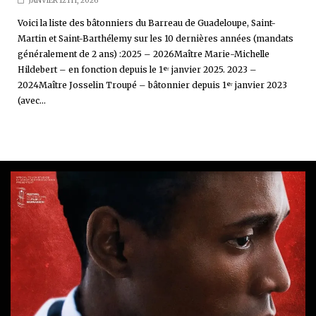
JANVIER 12TH, 2026
Voici la liste des bâtonniers du Barreau de Guadeloupe, Saint-
Martin et Saint-Barthélemy sur les 10 dernières années (mandats
généralement de 2 ans) :2025 – 2026Maître Marie-Michelle
Hildebert – en fonction depuis le 1ᵉʳ janvier 2025. 2023 –
2024Maître Josselin Troupé – bâtonnier depuis 1ᵉʳ janvier 2023
(avec...