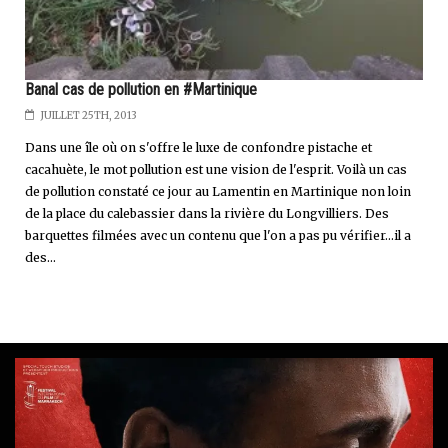
Banal cas de pollution en #Martinique
JUILLET 25TH, 2013
Dans une île où on s'offre le luxe de confondre pistache et
cacahuète, le mot pollution est une vision de l'esprit. Voilà un cas
de pollution constaté ce jour au Lamentin en Martinique non loin
de la place du calebassier dans la rivière du Longvilliers. Des
barquettes filmées avec un contenu que l'on a pas pu vérifier...il a
des...