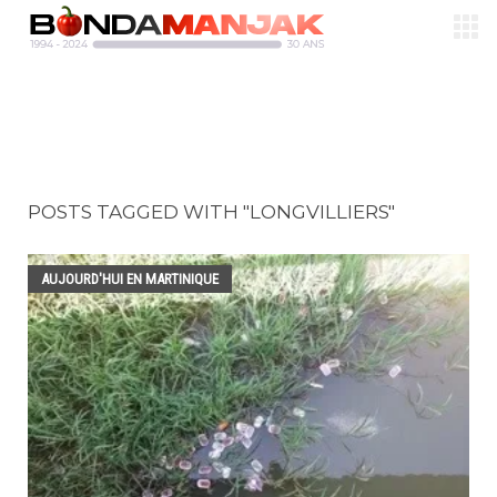
POSTS TAGGED WITH "LONGVILLIERS"
AUJOURD'HUI EN MARTINIQUE