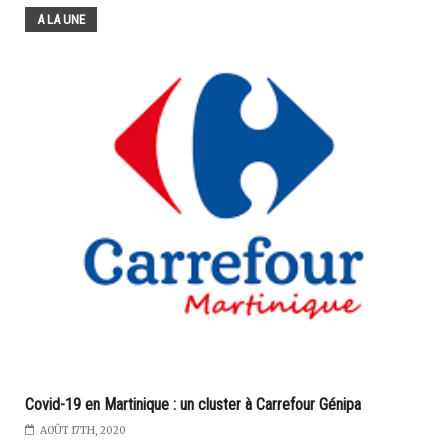
A LA UNE
Covid-19 en Martinique : un cluster à Carrefour Génipa
AOÛT 17TH, 2020