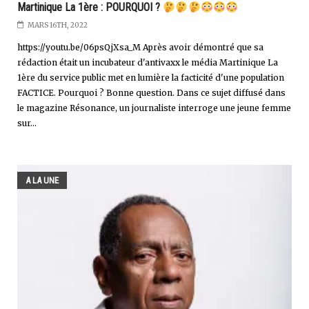
Martinique La 1ère : POURQUOI ?
MARS 16TH, 2022
https://youtu.be/06psQjXsa_M Après avoir démontré que sa
rédaction était un incubateur d'antivaxx le média Martinique La
1ère du service public met en lumière la facticité d'une population
FACTICE. Pourquoi ? Bonne question. Dans ce sujet diffusé dans
le magazine Résonance, un journaliste interroge une jeune femme
sur...
A LA UNE