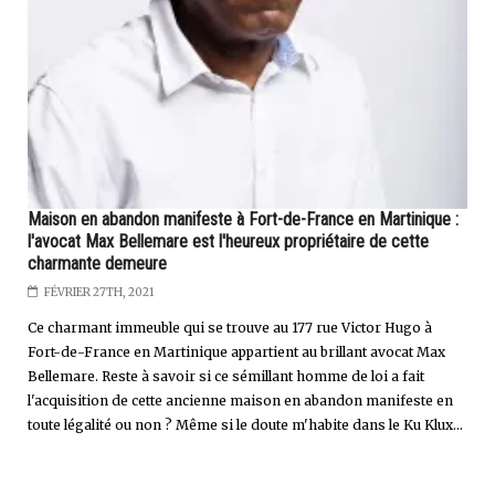
Maison en abandon manifeste à Fort-de-France en Martinique :
l'avocat Max Bellemare est l'heureux propriétaire de cette
charmante demeure
FÉVRIER 27TH, 2021
Ce charmant immeuble qui se trouve au 177 rue Victor Hugo à
Fort-de-France en Martinique appartient au brillant avocat Max
Bellemare. Reste à savoir si ce sémillant homme de loi a fait
l'acquisition de cette ancienne maison en abandon manifeste en
toute légalité ou non ? Même si le doute m'habite dans le Ku Klux...