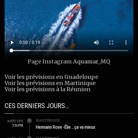
Page Instagram
Aquamar_MQ
Voir les prévisions en Guadeloupe
Voir les prévisions en Martinique
Voir les prévisions à la Réunion
CES DERNIERS JOURS…
MARTINIQUE
AOÛT 5TH
7:16 PM
Hermann Rose -Élie …ça va mieux