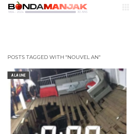
POSTS TAGGED WITH "NOUVEL AN"
A LA UNE