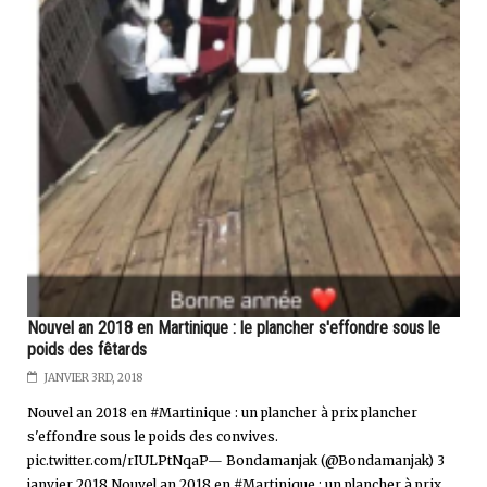
Nouvel an 2018 en Martinique : le plancher s'effondre sous le
poids des fêtards
JANVIER 3RD, 2018
Nouvel an 2018 en #Martinique : un plancher à prix plancher
s'effondre sous le poids des convives.
pic.twitter.com/rIULPtNqaP— Bondamanjak (@Bondamanjak) 3
janvier 2018 Nouvel an 2018 en #Martinique : un plancher à prix