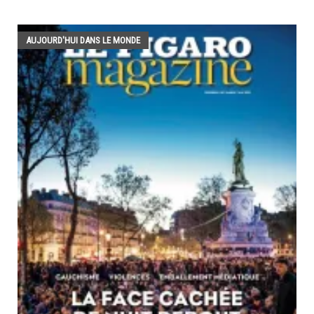
AUJOURD'HUI DANS LE MONDE