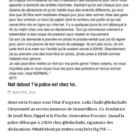
Nuit debout ? la police est chez toi...
MAI 19TH, 2016
Ainsi est la France sous l'état d'urgence. Leila Chaibi @leilachaibi
Citoyenneté au service jeunesse de Gennevilliers. Co-fondatrice
de Jeudi Noir, l'Appel et la Pioche, Generation Precaire. Quand la
police débarque à 23h50 chez @leilachaibi, signataire des
déclarations #NuitDebout pic.twitter.com/fxOz3Sg79F—...