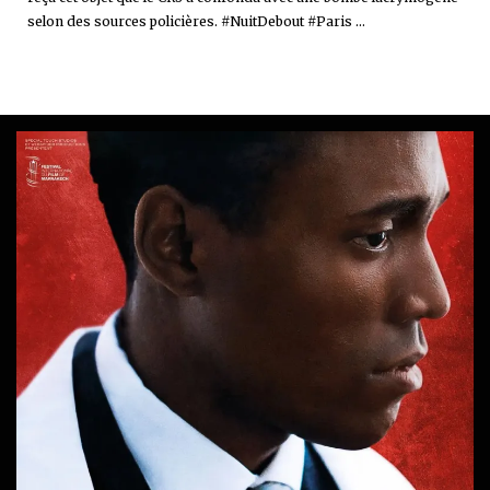
selon des sources policières. #NuitDebout #Paris ...