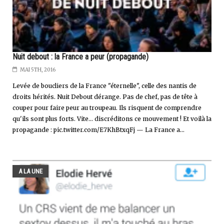
Nuit debout : la France a peur (propagande)
MAI 5TH, 2016
Levée de boucliers de la France "éternelle", celle des nantis de
droits hérités. Nuit Debout dérange. Pas de chef, pas de tête à
couper pour faire peur au troupeau. Ils risquent de comprendre
qu'ils sont plus forts. Vite... discréditons ce mouvement ! Et voilà la
propagande : pic.twitter.com/E7KhBtxqFj — La France a...
A LA UNE