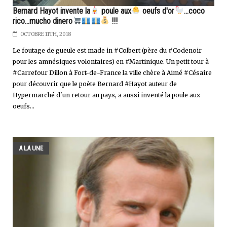
Bernard Hayot invente la
poule aux
oeufs d'or
...coco
rico...mucho dinero
!!!
OCTOBRE 11TH, 2018
Le foutage de gueule est made in #Colbert (père du #Codenoir
pour les amnésiques volontaires) en #Martinique. Un petit tour à
#Carrefour Dillon à Fort-de-France la ville chère à Aimé #Césaire
pour découvrir que le poète Bernard #Hayot auteur de
Hypermarché d'un retour au pays, a aussi inventé la poule aux
oeufs...
A LA UNE