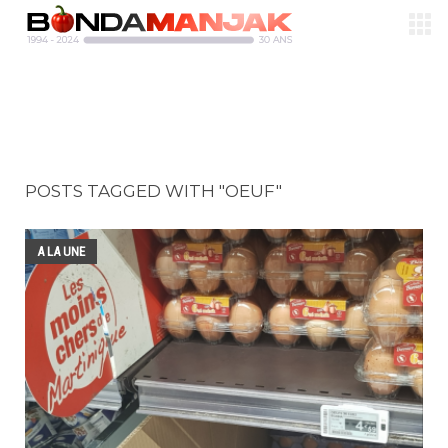
POSTS TAGGED WITH "OEUF"
A LA UNE