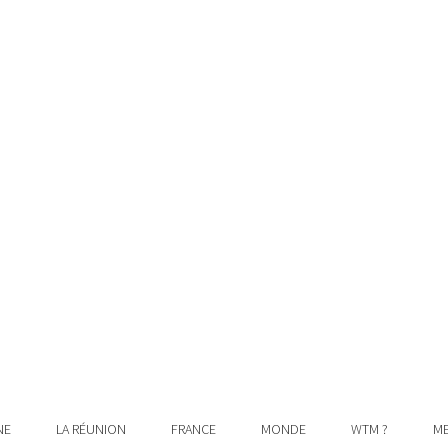
NE
LA RÉUNION
FRANCE
MONDE
WTM ?
ME