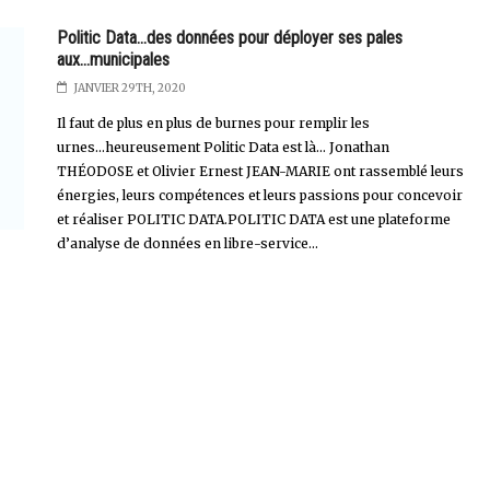
Politic Data...des données pour déployer ses pales
aux...municipales
JANVIER 29TH, 2020
Il faut de plus en plus de burnes pour remplir les
urnes...heureusement Politic Data est là... Jonathan
THÉODOSE et Olivier Ernest JEAN-MARIE ont rassemblé leurs
énergies, leurs compétences et leurs passions pour concevoir
et réaliser POLITIC DATA.POLITIC DATA est une plateforme
d’analyse de données en libre-service...