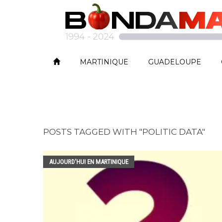
MARTINIQUE
GUADELOUPE
POSTS TAGGED WITH "POLITIC DATA"
AUJOURD'HUI EN MARTINIQUE