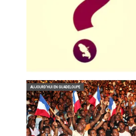
AUJOURD'HUI EN GUADELOUPE