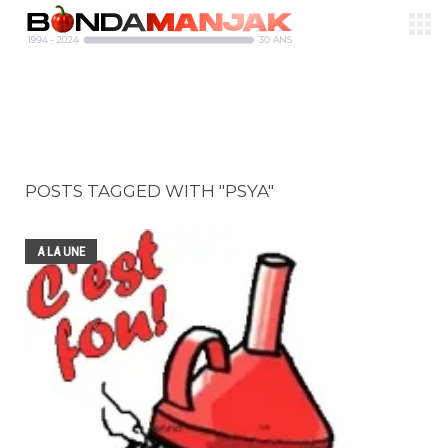
POSTS TAGGED WITH "PSYA"
A LA UNE