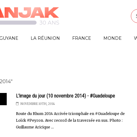
GUYANE
LA RÉUNION
FRANCE
MONDE
W
014"
L'image du jour (10 novembre 2014) - #Guadeloupe
NOVEMBRE 10TH, 2014
Route du Rhum 2014 Arrivée triomphale en #Guadeloupe de
Loïck #Peyron. Avec record de la traversée en sus. Photo :
Guillaume Aricique ...