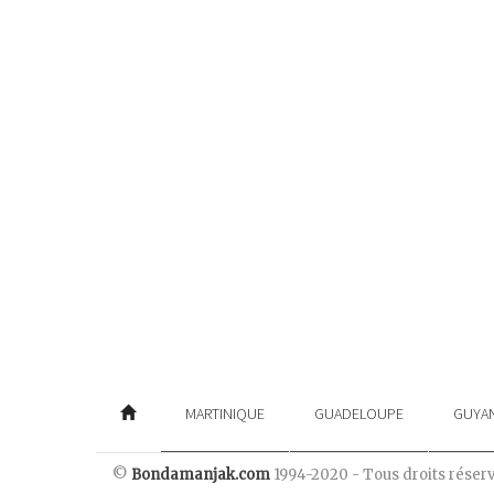
MARTINIQUE
GUADELOUPE
GUYA
©
Bondamanjak.com
1994-2020 - Tous droits réser