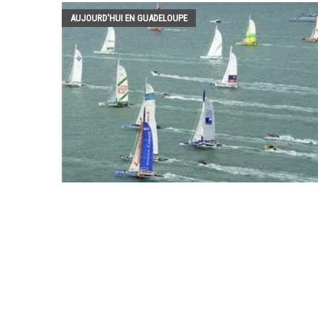
AUJOURD'HUI EN GUADELOUPE