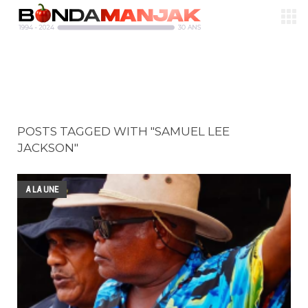
POSTS TAGGED WITH "SAMUEL LEE
JACKSON"
A LA UNE