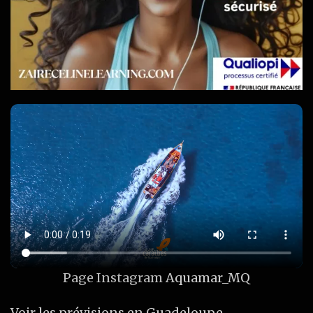
Page Instagram
Aquamar_MQ
Voir les prévisions en Guadeloupe