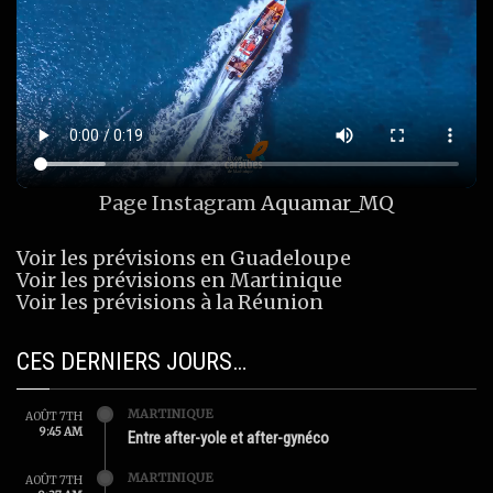
Page Instagram
Aquamar_MQ
Voir les prévisions en Guadeloupe
Voir les prévisions en Martinique
Voir les prévisions à la Réunion
CES DERNIERS JOURS…
MARTINIQUE
AOÛT 7TH
9:45 AM
Entre after-yole et after-gynéco
MARTINIQUE
AOÛT 7TH