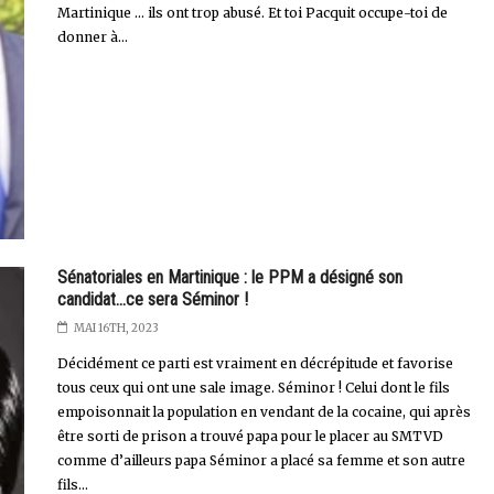
Martinique … ils ont trop abusé. Et toi Pacquit occupe-toi de
donner à...
Sénatoriales en Martinique : le PPM a désigné son
candidat...ce sera Séminor !
MAI 16TH, 2023
Décidément ce parti est vraiment en décrépitude et favorise
tous ceux qui ont une sale image. Séminor ! Celui dont le fils
empoisonnait la population en vendant de la cocaine, qui après
être sorti de prison a trouvé papa pour le placer au SMTVD
comme d’ailleurs papa Séminor a placé sa femme et son autre
fils...