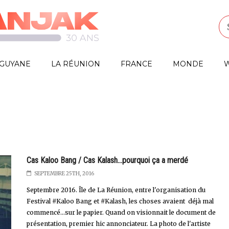
GUYANE
LA RÉUNION
FRANCE
MONDE
W
Cas Kaloo Bang / Cas Kalash...pourquoi ça a merdé
SEPTEMBRE 25TH, 2016
Septembre 2016. Île de La Réunion, entre l'organisation du
Festival #Kaloo Bang et #Kalash, les choses avaient déjà mal
commencé...sur le papier. Quand on visionnait le document de
présentation, premier hic annonciateur. La photo de l'artiste