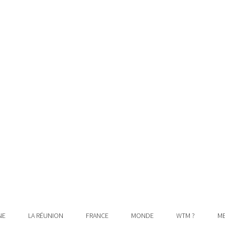
NE
LA RÉUNION
FRANCE
MONDE
WTM ?
ME