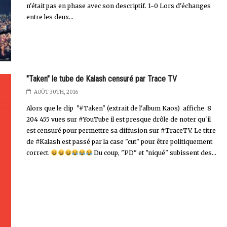
n'était pas en phase avec son descriptif. 1-0 Lors d'échanges
entre les deux...
"Taken" le tube de Kalash censuré par Trace TV
AOÛT 30TH, 2016
Alors que le clip "#Taken" (extrait de l'album Kaos) affiche 8
204 455 vues sur #YouTube il est presque drôle de noter qu'il
est censuré pour permettre sa diffusion sur #TraceTV. Le titre
de #Kalash est passé par la case "cut" pour être politiquement
correct.
Du coup, "PD" et "niqué" subissent des...