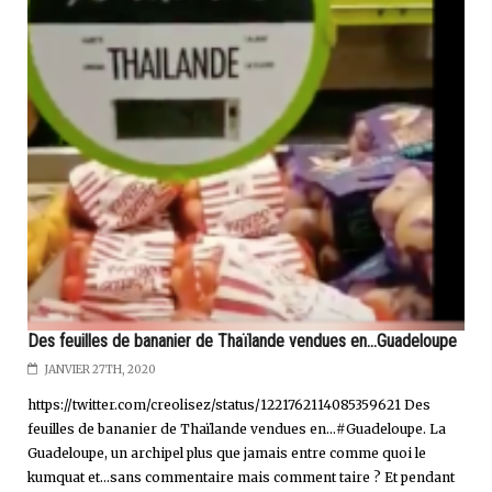
Des feuilles de bananier de Thaïlande vendues en...Guadeloupe
JANVIER 27TH, 2020
https://twitter.com/creolisez/status/1221762114085359621 Des
feuilles de bananier de Thaïlande vendues en…#Guadeloupe. La
Guadeloupe, un archipel plus que jamais entre comme quoi le
kumquat et...sans commentaire mais comment taire ? Et pendant