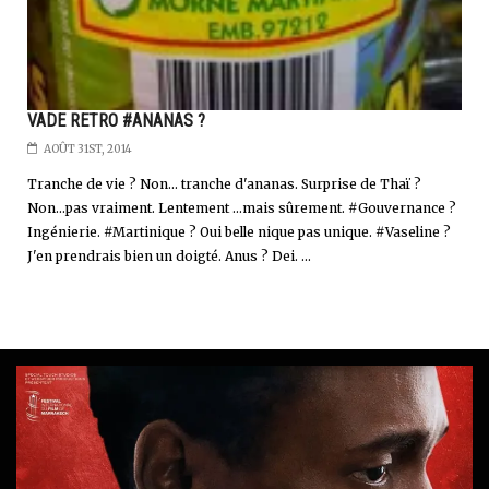
VADE RETRO #ANANAS ?
AOÛT 31ST, 2014
Tranche de vie ? Non... tranche d'ananas. Surprise de Thaï ?
Non...pas vraiment. Lentement ...mais sûrement. #Gouvernance ?
Ingénierie. #Martinique ? Oui belle nique pas unique. #Vaseline ?
J'en prendrais bien un doigté. Anus ? Dei. ...