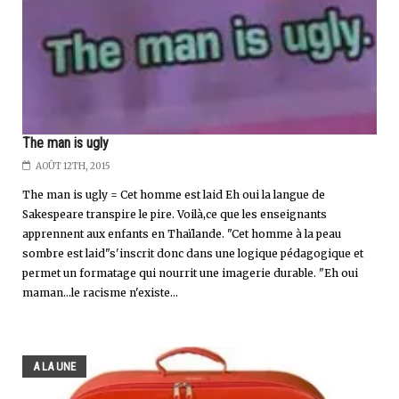
The man is ugly
AOÛT 12TH, 2015
The man is ugly = Cet homme est laid Eh oui la langue de
Sakespeare transpire le pire. Voilà,ce que les enseignants
apprennent aux enfants en Thaïlande. "Cet homme à la peau
sombre est laid"s'inscrit donc dans une logique pédagogique et
permet un formatage qui nourrit une imagerie durable. "Eh oui
maman...le racisme n'existe...
A LA UNE