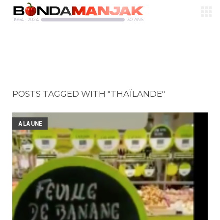
POSTS TAGGED WITH "THAÏLANDE"
A LA UNE