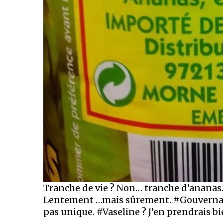
Tranche de vie ? Non… tranche d’ananas.
Lentement …mais sûrement. #Gouvernanc
pas unique. #Vaseline ? J’en prendrais bi