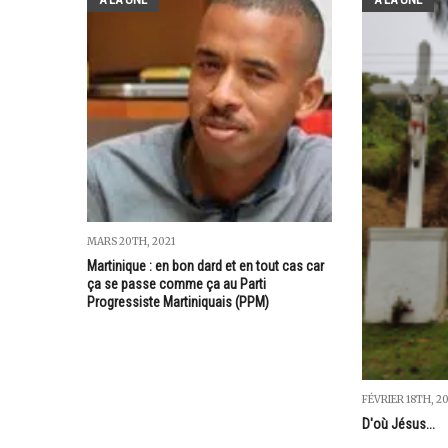
MARS 20TH, 2021
Martinique : en bon dard et en tout cas car
ça se passe comme ça au Parti
Progressiste Martiniquais (PPM)
FÉVRIER 18TH, 2
D'où Jésus...