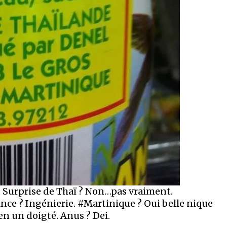
 Surprise de Thaï ? Non…pas vraiment.
e ? Ingénierie. #Martinique ? Oui belle nique
en un doigté. Anus ? Dei.