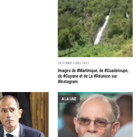
OCTOBRE 23RD, 2013
Images de #Martinique, de #Guadeloupe,
de #Guyane et de La #Réunion sur
#Instagram
A LA UNE