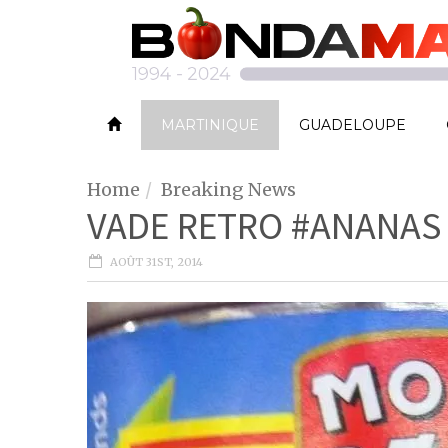
MARTINIQUE
GUADELOUPE
Home
Breaking News
VADE RETRO #ANANAS 
AOÛT 31ST, 2014