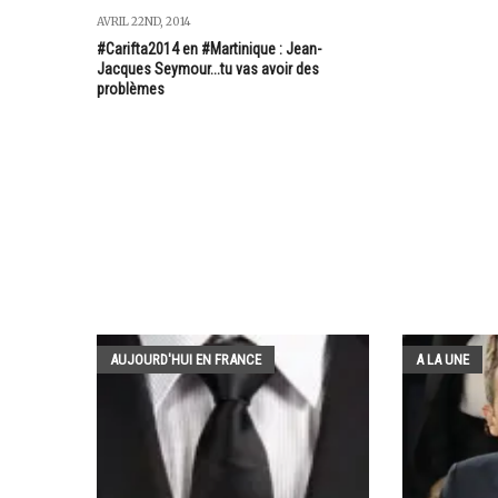
AVRIL 22ND, 2014
#Carifta2014 en #Martinique : Jean-
Jacques Seymour...tu vas avoir des
problèmes
AUJOURD'HUI EN FRANCE
A LA UNE