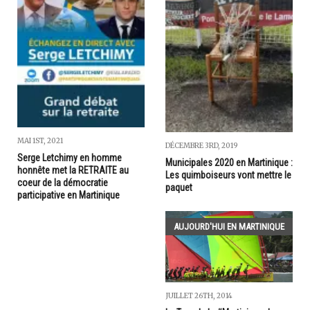
MAI 1ST, 2021
DÉCEMBRE 3RD, 2019
Serge Letchimy en homme
Municipales 2020 en Martinique :
honnête met la RETRAITE au
Les quimboiseurs vont mettre le
coeur de la démocratie
paquet
participative en Martinique
AUJOURD'HUI EN MARTINIQUE
JUILLET 26TH, 2014