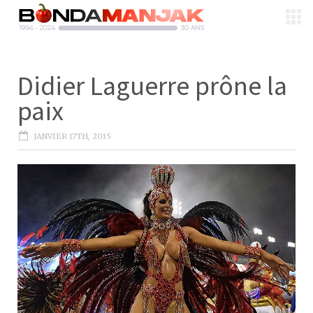
Didier Laguerre prône la
paix
JANVIER 17TH, 2015