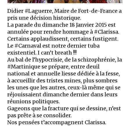
Didier #Laguerre, Maire de Fort-de-France a
pris une décision historique.
La parade du dimanche 18 Janvier 2015 est
annulée pour rendre hommage à #Clarissa.
Certains applaudissent, certains fustigent.
Le #Carnaval est notre dernier tuba
existentiel. I can’t breath !!!
Au bal de l’hypocrisie, de la schizophrénie, la
#Martinique se prépare, entre deuil
national et annuelle liesse dédiée à la fesse,
à accueillir des tristes mines, plus sombres
les unes que les autres, ceux-là même qui se
réjouissaient dimanche dernier dans leurs
réunions politiques.
Gageons que la fracture qui se dessine, n’est
pas prête à se consolider.
Nos pensées t’accompagnent Clarissa.