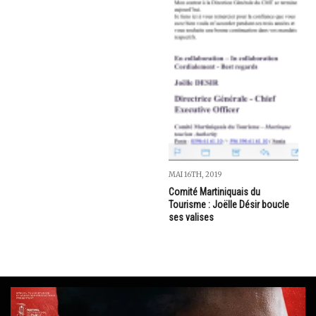
MAI 16TH, 2019
Comité Martiniquais du
Tourisme : Joëlle Désir boucle
ses valises