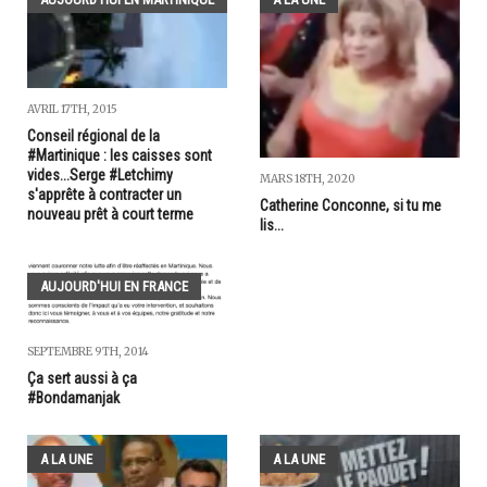
AVRIL 17TH, 2015
Conseil régional de la
#Martinique : les caisses sont
vides...Serge #Letchimy
MARS 18TH, 2020
s'apprête à contracter un
Catherine Conconne, si tu me
nouveau prêt à court terme
lis...
AUJOURD'HUI EN FRANCE
SEPTEMBRE 9TH, 2014
Ça sert aussi à ça
#Bondamanjak
A LA UNE
A LA UNE