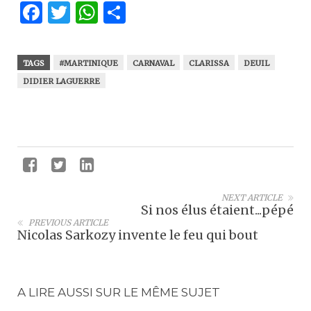
Facebook
Twitter
WhatsApp
Partager
TAGS
#MARTINIQUE
CARNAVAL
CLARISSA
DEUIL
DIDIER LAGUERRE
NEXT ARTICLE
Si nos élus étaient...pépé
PREVIOUS ARTICLE
Nicolas Sarkozy invente le feu qui bout
A LIRE AUSSI SUR LE MÊME SUJET