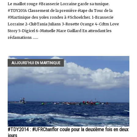
Le maillot rouge #Brasserie Lorraine garde sa tunique.
#TDY2014 Classement de la première étape du Tour de la
#Martinique des yoles rondes à #Schoelcher. 1-Brasserie
Lorraine 2-ClubTania Julians 3-Rosette Orange 4-Cdtm Love
Story 5-Digicel 6-Mutuelle Mare Gaillard En attendant les
réclamations ......
AUJOURD'HUI EN MARTINIQUE
#TDY2014 : #UFRChanflor coule pour la deuxième fois en deux
jours