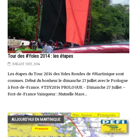
Tour des #Yoles 2014 : les étapes
JUILLET 31ST, 2014
Les étapes du Tour 2014 des Yoles Rondes de #Martinique sont
connues. Début du bonheur le dimanche 27 juillet avec le Prologue
à Fort-de-France. #TDY2014 PROLOGUE - Dimanche 27 Juillet –
Fort-de-France Vainqueur : Mutuelle Mare...
AUJOURD'HUI EN MARTINIQUE