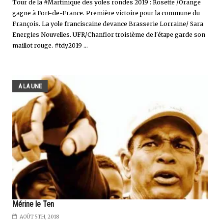
Tour de la #Martinique des yoles rondes 2019 : Rosette /Orange
gagne à Fort-de-France. Première victoire pour la commune du
François. La yole franciscaine devance Brasserie Lorraine/ Sara
Energies Nouvelles. UFR/Chanflor troisième de l'étape garde son
maillot rouge. #tdy2019 ...
A LA UNE
Mérine le Ten
AOÛT 5TH, 2018