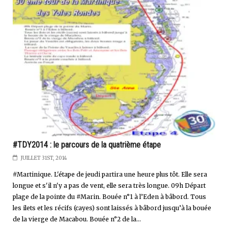
#TDY2014 : le parcours de la quatrième étape
JUILLET 31ST, 2014
#Martinique. L'étape de jeudi partira une heure plus tôt. Elle sera
longue et s'il n'y a pas de vent, elle sera très longue. 09h Départ
plage de la pointe du #Marin. Bouée n°1 à l’Eden à bâbord. Tous
les ilets et les récifs (cayes) sont laissés à bâbord jusqu’à la bouée
de la vierge de Macabou. Bouée n°2 de la...