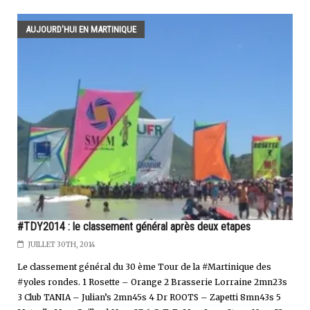
AUJOURD'HUI EN MARTINIQUE
#TDY2014 : le classement général après deux etapes
JUILLET 30TH, 2014
Le classement général du 30 ème Tour de la #Martinique des
#yoles rondes. 1 Rosette – Orange 2 Brasserie Lorraine 2mn23s
3 Club TANIA – Julian’s 2mn45s 4 Dr ROOTS – Zapetti 8mn43s 5