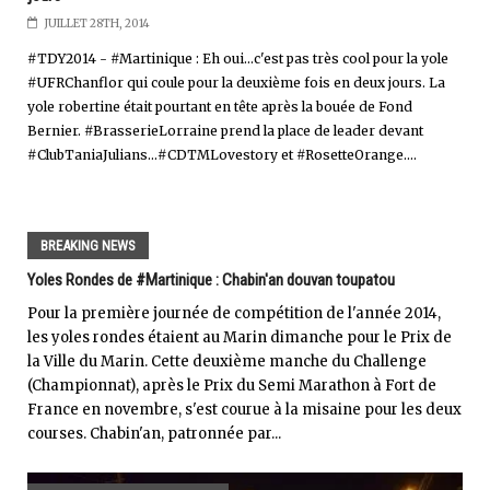
JUILLET 28TH, 2014
#TDY2014 - #Martinique : Eh oui...c'est pas très cool pour la yole
#UFRChanflor qui coule pour la deuxième fois en deux jours. La
yole robertine était pourtant en tête après la bouée de Fond
Bernier. #BrasserieLorraine prend la place de leader devant
#ClubTaniaJulians...#CDTMLovestory et #RosetteOrange....
BREAKING NEWS
Yoles Rondes de #Martinique : Chabin'an douvan toupatou
Pour la première journée de compétition de l'année 2014,
les yoles rondes étaient au Marin dimanche pour le Prix de
la Ville du Marin. Cette deuxième manche du Challenge
(Championnat), après le Prix du Semi Marathon à Fort de
France en novembre, s'est courue à la misaine pour les deux
courses. Chabin'an, patronnée par...