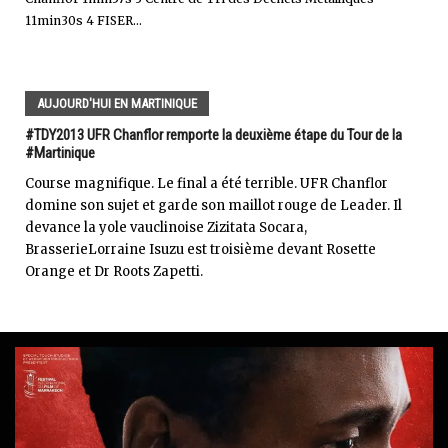
11min30s 4 FISER...
AUJOURD'HUI EN MARTINIQUE
#TDY2013 UFR Chanflor remporte la deuxième étape du Tour de la
#Martinique
Course magnifique. Le final a été terrible. UFR Chanflor
domine son sujet et garde son maillot rouge de Leader. Il
devance la yole vauclinoise Zizitata Socara,
BrasserieLorraine Isuzu est troisième devant Rosette
Orange et Dr Roots Zapetti.