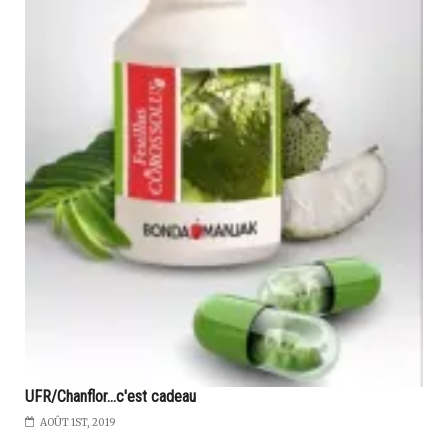
UFR/Chanflor...c'est cadeau
AOÛT 1ST, 2019