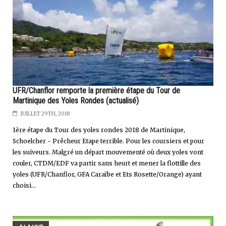
UFR/Chanflor remporte la première étape du Tour de
Martinique des Yoles Rondes (actualisé)
JUILLET 29TH, 2018
1ère étape du Tour des yoles rondes 2018 de Martinique,
Schoelcher - Prêcheur Etape terrible. Pour les coursiers et pour
les suiveurs. Malgré un départ mouvementé où deux yoles vont
couler, CTDM/EDF va partir sans heurt et mener la flottille des
yoles (UFR/Chanflor, GFA Caraïbe et Ets Rosette/Orange) ayant
choisi...