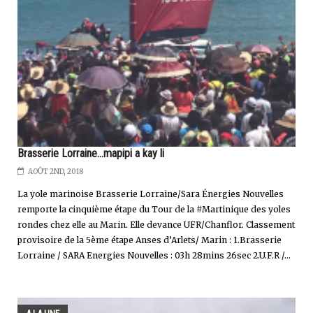
Brasserie Lorraine...mapipi a kay li
AOÛT 2ND, 2018
La yole marinoise Brasserie Lorraine/Sara Énergies Nouvelles
remporte la cinquième étape du Tour de la #Martinique des yoles
rondes chez elle au Marin. Elle devance UFR/Chanflor. Classement
provisoire de la 5ème étape Anses d’Arlets/ Marin : 1.Brasserie
Lorraine / SARA Energies Nouvelles : 03h 28mins 26sec 2.U.F.R /...