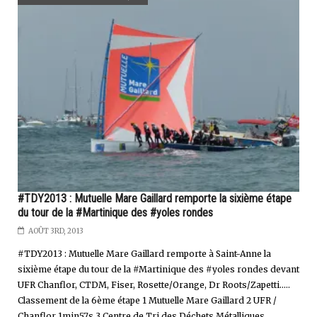
#TDY2013 : Mutuelle Mare Gaillard remporte la sixième étape
du tour de la #Martinique des #yoles rondes
AOÛT 3RD, 2013
#TDY2013 : Mutuelle Mare Gaillard remporte à Saint-Anne la
sixième étape du tour de la #Martinique des #yoles rondes devant
UFR Chanflor, CTDM, Fiser, Rosette/Orange, Dr Roots/Zapetti.....
Classement de la 6ème étape 1 Mutuelle Mare Gaillard 2 UFR /
Chanflor 1min57s 3 Centre de Tri des Déchets Métalliques