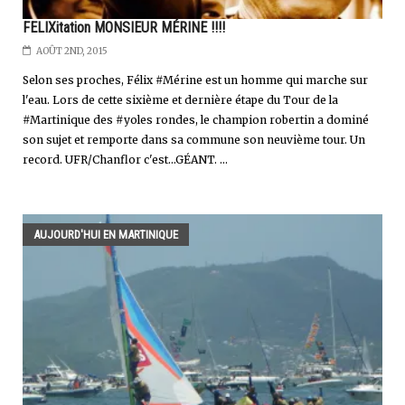
FELIXitation MONSIEUR MÉRINE !!!!
AOÛT 2ND, 2015
Selon ses proches, Félix #Mérine est un homme qui marche sur
l'eau. Lors de cette sixième et dernière étape du Tour de la
#Martinique des #yoles rondes, le champion robertin a dominé
son sujet et remporte dans sa commune son neuvième tour. Un
record. UFR/Chanflor c'est...GÉANT. ...
AUJOURD'HUI EN MARTINIQUE