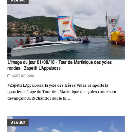
A LA UNE
L'image du jour 01/08/18 - Tour de Martinique des yoles
rondes - Zapetti L'Appaloosa
AOÛT 1ST, 2018
#Zapetti L'Appaloosa, la yole des frères #Mas remporte la
quatrième étape du Tour de #Martinique des yoles rondes en
devançant UFR/Chanflor sur le fil. ...
A LA UNE