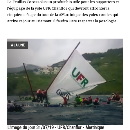
Le Feuillus Corossolus un produit bio utile pour les supporters et
l'équipage de la yole UFR/Chanflor qui devront affronter la
cinquième étape du tour de la #Martinique des yoles rondes qui
arrive ce jour au Diamant. Il faudra juste respecter la posologie. ...
A LA UNE
L'image du jour 31/07/19 - UFR/Chanflor - Martinique