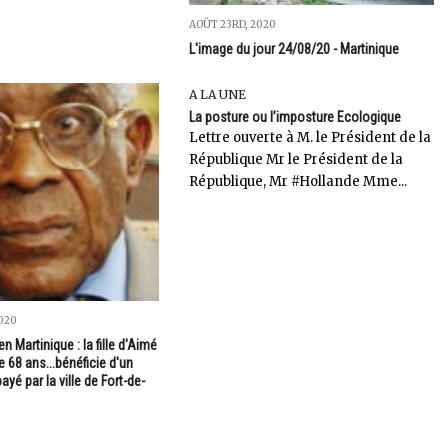
AOÛT 23RD, 2020
L'image du jour 24/08/20 - Martinique
A LA UNE
La posture ou l’imposture Ecologique
Lettre ouverte à M. le Président de la
République Mr le Président de la
République, Mr #Hollande Mme...
020
en Martinique : la fille d'Aimé
 68 ans...bénéficie d'un
yé par la ville de Fort-de-