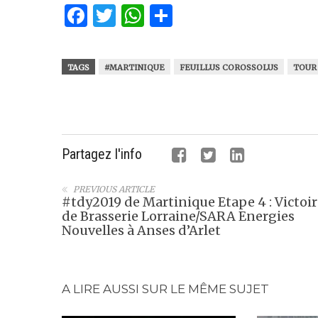
Facebook
Twitter
WhatsApp
Partager
TAGS
#MARTINIQUE
FEUILLUS COROSSOLUS
TOUR
Partagez l'info
PREVIOUS ARTICLE
#tdy2019 de Martinique Etape 4 : Victoir
de Brasserie Lorraine/SARA Energies
Nouvelles à Anses d’Arlet
A LIRE AUSSI SUR LE MÊME SUJET