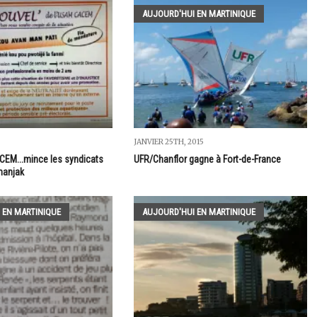
AUJOURD'HUI EN MARTINIQUE
JANVIER 25TH, 2015
ACEM...mince les syndicats
UFR/Chanflor gagne à Fort-de-France
manjak
 EN MARTINIQUE
AUJOURD'HUI EN MARTINIQUE