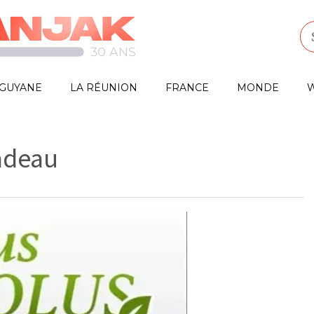
GUYANE
LA RÉUNION
FRANCE
MONDE
W
adeau