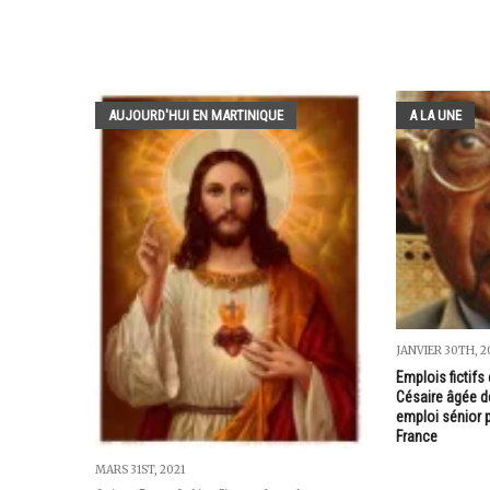
AUJOURD'HUI EN MARTINIQUE
A LA UNE
JANVIER 30TH, 2
Emplois fictifs 
Césaire âgée de
emploi sénior pa
France
MARS 31ST, 2021