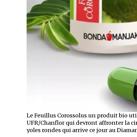
Le Feuillus Corossolus un produit bio uti
UFR/Chanflor qui devront affronter la c
yoles rondes qui arrive ce jour au Diamant