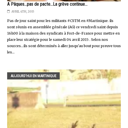
A Pâques...pas de pacte...La grève continue...
AVRIL 4TH, 2015
Pas de jour saint pour les militants #CSTM en #Martinique. ils
sont réunis en assemblée générale (AG) ce vendredi saint depuis
16h00 à la maison des syndicats à Fort-de-France pour mettre en
place leur stratégie pour le samedi 04 avril 2015 . Selon nos
sources...ils sont déterminés à aller jusqu'au bout pour preuve tous
les...
AUJOURD'HUI EN MARTINIQUE