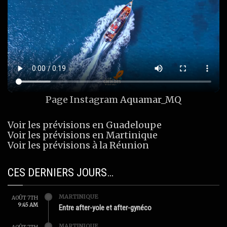
Page Instagram
Aquamar_MQ
Voir les prévisions en Guadeloupe
Voir les prévisions en Martinique
Voir les prévisions à la Réunion
CES DERNIERS JOURS…
MARTINIQUE
AOÛT 7TH
9:45 AM
Entre after-yole et after-gynéco
MARTINIQUE