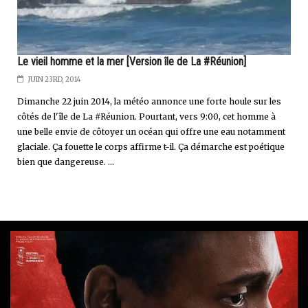
Le vieil homme et la mer [Version île de La #Réunion]
JUIN 23RD, 2014
Dimanche 22 juin 2014, la météo annonce une forte houle sur les
côtés de l'île de La #Réunion. Pourtant, vers 9:00, cet homme à
une belle envie de côtoyer un océan qui offre une eau notamment
glaciale. Ça fouette le corps affirme t-il. Ça démarche est poétique
bien que dangereuse. ...