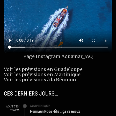
Page Instagram
Aquamar_MQ
Voir les prévisions en Guadeloupe
Voir les prévisions en Martinique
Voir les prévisions à la Réunion
CES DERNIERS JOURS…
MARTINIQUE
AOÛT 5TH
7:16 PM
Hermann Rose -Élie …ça va mieux