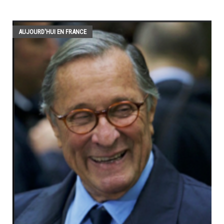
AUJOURD'HUI EN FRANCE