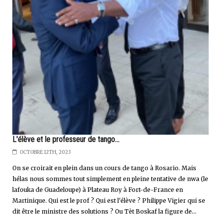
L'élève et le professeur de tango...
OCTOBRE 12TH, 2023
On se croirait en plein dans un cours de tango à Rosario. Mais
hélas nous sommes tout simplement en pleine tentative de nwa (le
lafouka de Guadeloupe) à Plateau Roy à Fort-de-France en
Martinique. Qui est le prof ? Qui est l'élève ? Philippe Vigier qui se
dit être le ministre des solutions ? Ou Tèt Boskaf la figure de...