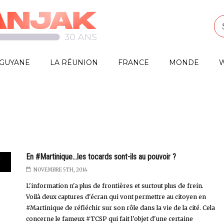
GUYANE
LA RÉUNION
FRANCE
MONDE
W
En #Martinique...les tocards sont-ils au pouvoir ?
NOVEMBRE 5TH, 2014
L'information n'a plus de frontières et surtout plus de frein.
Voilà deux captures d'écran qui vont permettre au citoyen en
#Martinique de réfléchir sur son rôle dans la vie de la cité. Cela
concerne le fameux #TCSP qui fait l'objet d'une certaine