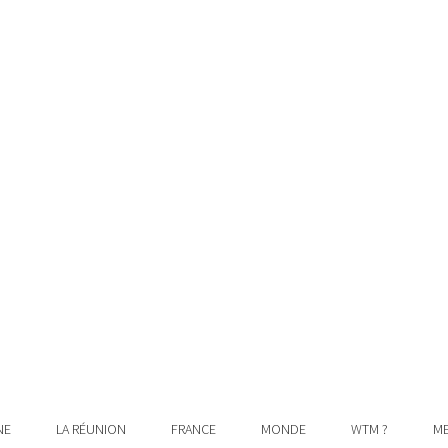
NE
LA RÉUNION
FRANCE
MONDE
WTM ?
ME