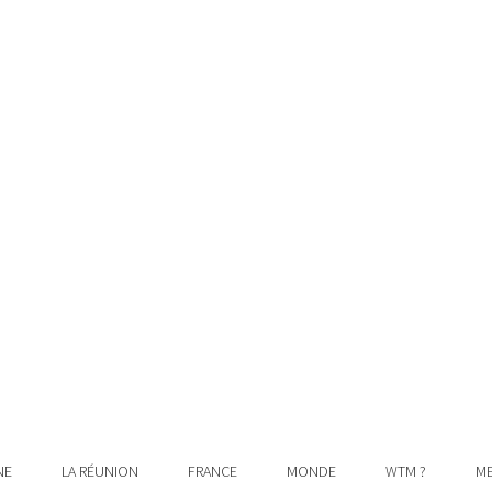
NE
LA RÉUNION
FRANCE
MONDE
WTM ?
ME