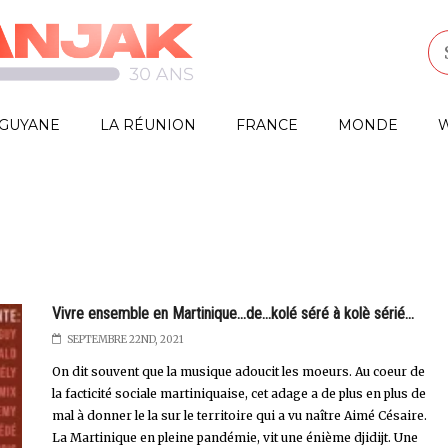
GUYANE
LA RÉUNION
FRANCE
MONDE
W
Vivre ensemble en Martinique...de...kolé séré à kolè sérié...
SEPTEMBRE 22ND, 2021
On dit souvent que la musique adoucit les moeurs. Au coeur de
la facticité sociale martiniquaise, cet adage a de plus en plus de
mal à donner le la sur le territoire qui a vu naître Aimé Césaire.
La Martinique en pleine pandémie, vit une énième djidijt. Une