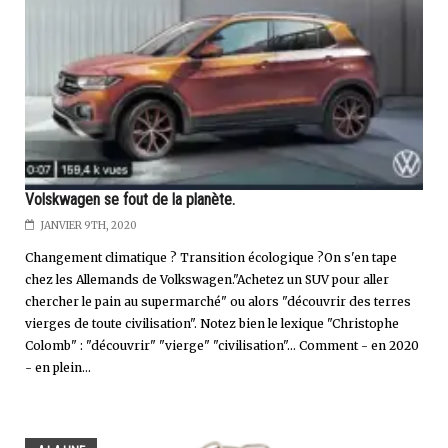
Volskwagen se fout de la planète.
JANVIER 9TH, 2020
Changement climatique ? Transition écologique ?On s'en tape
chez les Allemands de Volkswagen."Achetez un SUV pour aller
chercher le pain au supermarché" ou alors "découvrir des terres
vierges de toute civilisation". Notez bien le lexique "Christophe
Colomb" : "découvrir" "vierge" "civilisation"... Comment - en 2020
- en plein...