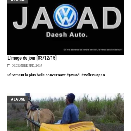
L'image du jour [03/12/15]
DÉCEMBRE 3RD, 2015
Sûrement la plus belle concernant #Jawad. #volkswagen ...
A LA UNE