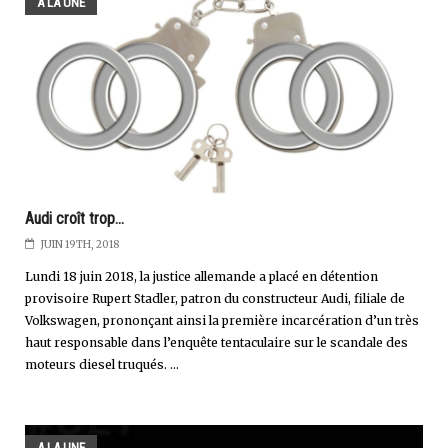
A LA UNE
Audi croît trop...
JUIN 19TH, 2018
Lundi 18 juin 2018, la justice allemande a placé en détention
provisoire Rupert Stadler, patron du constructeur Audi, filiale de
Volkswagen, prononçant ainsi la première incarcération d’un très
haut responsable dans l’enquête tentaculaire sur le scandale des
moteurs diesel truqués. ...
A LA UNE