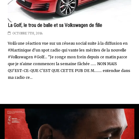
La Golf, le trou de balle et sa Volkswagen de fille
OCTOBRE 7TH, 2014
Voilà une réaction vue sur un réseau social suite à la diffusion en
#Martinique d'un spot radio qui vante les mérites de la nouvelle
#Volkswagen #Golf... "Je ronge mon frein depuis ce matin parce
que je n'aime commencer la semaine fâchée ...... NON MAIS
QU'EST-CE-QUE C'EST QUE CETTE PUB DE M........ entendue dans
ma radio ce...