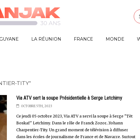
GUYANE
LA RÉUNION
FRANCE
MONDE
W
TIER-TITY"
Via ATV sert la soupe Présidentielle à Serge Letchimy
OCTOBRE 5TH, 2023
Ce jeudi 05 octobre 2023, Via ATV a servi la soupe à Serge "Tèt
Boskaf" Letchimy. Dans le rôle de Franck Zozor...Yohann
Charpentier-Tity. Un grand moment de télévision à diffuser
dans les écoles de journalisme de France et de Navarre. Surtout