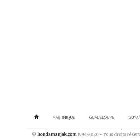
MARTINIQUE
GUADELOUPE
GUYA
©
Bondamanjak.com
1994-2020 - Tous droits réser