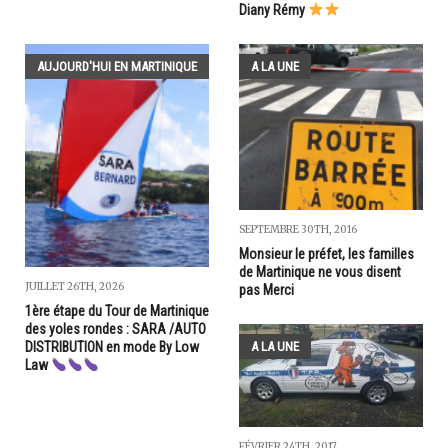
Diany Rémy
AUJOURD'HUI EN MARTINIQUE
A LA UNE
SEPTEMBRE 30TH, 2016
Monsieur le préfet, les familles
de Martinique ne vous disent
JUILLET 26TH, 2026
pas Merci
1ère étape du Tour de Martinique
des yoles rondes : SARA /AUTO
A LA UNE
DISTRIBUTION en mode By Low
Law
FÉVRIER 24TH, 2017