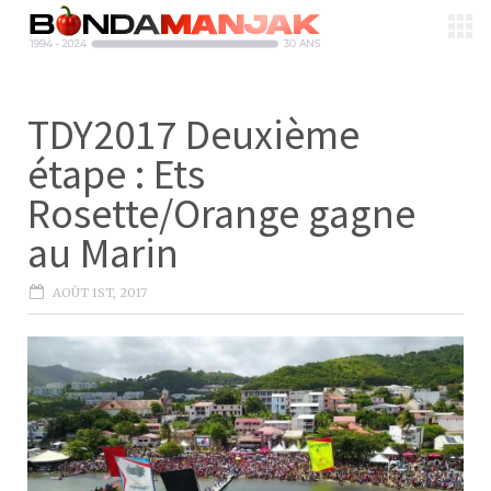
TDY2017 Deuxième
étape : Ets
Rosette/Orange gagne
au Marin
AOÛT 1ST, 2017