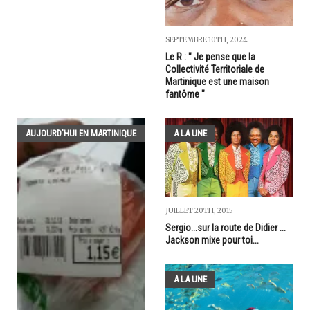
SEPTEMBRE 10TH, 2024
Le R : " Je pense que la
Collectivité Territoriale de
Martinique est une maison
fantôme "
AUJOURD'HUI EN MARTINIQUE
A LA UNE
JUILLET 20TH, 2015
Sergio...sur la route de Didier ...
Jackson mixe pour toi...
A LA UNE