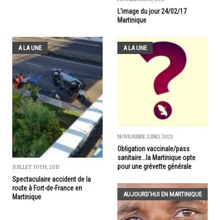
L'image du jour 24/02/17
Martinique
A LA UNE
A LA UNE
NOVEMBRE 22ND, 2021
Obligation vaccinale/pass
sanitaire...la Martinique opte
pour une grévette générale
JUILLET 30TH, 2017
Spectaculaire accident de la
route à Fort-de-France en
AUJOURD'HUI EN MARTINIQUE
Martinique