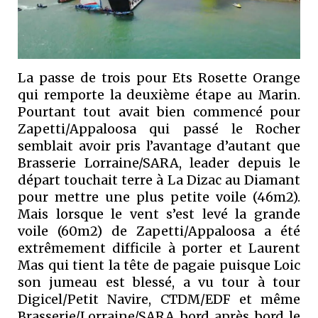
La passe de trois pour Ets Rosette Orange
qui remporte la deuxième étape au Marin.
Pourtant tout avait bien commencé pour
Zapetti/Appaloosa qui passé le Rocher
semblait avoir pris l’avantage d’autant que
Brasserie Lorraine/SARA, leader depuis le
départ touchait terre à La Dizac au Diamant
pour mettre une plus petite voile (46m2).
Mais lorsque le vent s’est levé la grande
voile (60m2) de Zapetti/Appaloosa a été
extrêmement difficile à porter et Laurent
Mas qui tient la tête de pagaie puisque Loic
son jumeau est blessé, a vu tour à tour
Digicel/Petit Navire, CTDM/EDF et même
Brasserie/Lorraine/SARA bord après bord le