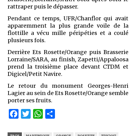
rattraper puis le dépasser.
Pendant ce temps, UFR/Chanflor qui avait
apparemment la plus grande voile de la
flottille a vécu mille péripéties et a coulé
plusieurs fois.
Derrière Ets Rosette/Orange puis Brasserie
Lorraine/SARA, au finish, Zapetti/Appaloosa
prend la troisième place devant CTDM et
Digicel/Petit Navire.
Le retour du monument Georges-Henri
Lagier au sein de Ets Rosette/Orange semble
porter ses fruits.
Facebook
Twitter
WhatsApp
Partager
TAGS
MARTINIQUE
ORANGE
ROSETTE
TDY2017