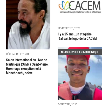
FÉVRIER 2ND, 2025
Il y a 25 ans...un stagiaire
réalisait le logo de la CACEM
AUJOURD'HUI EN MARTINIQUE
DÉCEMBRE 1ST, 2013
Salon International du Livre de
Martinique (SilM) à Saint-Pierre :
Hommage exceptionnel à
Monchoachi, poète
AOÛT 7TH, 2022