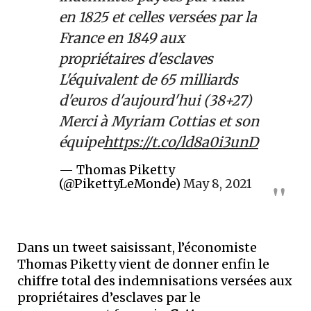
en 1825 et celles versées par la
France en 1849 aux
propriétaires d'esclaves
L'équivalent de 65 milliards
d'euros d'aujourd'hui (38+27)
Merci à Myriam Cottias et son
équipe
https://t.co/ld8a0i3unD
— Thomas Piketty
(@PikettyLeMonde)
May 8, 2021
Dans un tweet saisissant, l’économiste
Thomas Piketty vient de donner enfin le
chiffre total des indemnisations versées aux
propriétaires d’esclaves par le