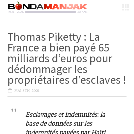
Thomas Piketty : La
France a bien payé 65
milliards d’euros pour
dédommager les
propriétaires d’esclaves !
MAI 8TH, 2021
Esclavages et indemnités: la
base de données sur les
indemnités payées par Haïti