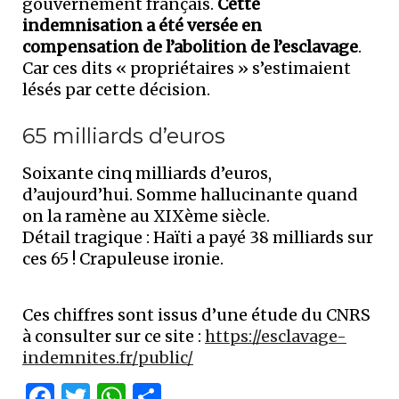
gouvernement français.
Cette
indemnisation a été versée en
compensation de l’abolition de l’esclavage
.
Car ces dits « propriétaires » s’estimaient
lésés par cette décision.
65 milliards d’euros
Soixante cinq milliards d’euros,
d’aujourd’hui. Somme hallucinante quand
on la ramène au XIXème siècle.
Détail tragique : Haïti a payé 38 milliards sur
ces 65 ! Crapuleuse ironie.
Ces chiffres sont issus d’une étude du CNRS
à consulter sur ce site :
https://esclavage-
indemnites.fr/public/
Facebook
Twitter
WhatsApp
Partager