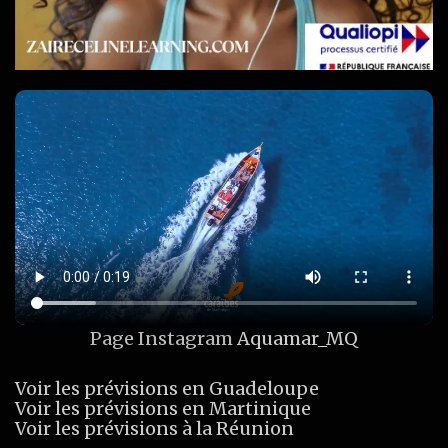
Page Instagram
Aquamar_MQ
Voir les prévisions en Guadeloupe
Voir les prévisions en Martinique
Voir les prévisions à la Réunion