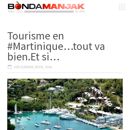
Tourisme en
#Martinique…tout va
bien.Et si…
DÉCEMBRE 18TH, 2014