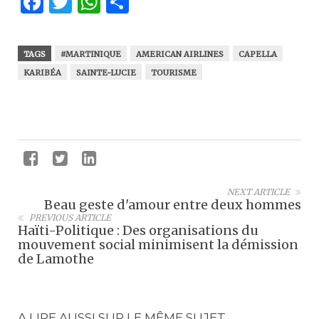
Facebook
Twitter
WhatsApp
Partager
TAGS
#MARTINIQUE
AMERICAN AIRLINES
CAPELLA
KARIBÉA
SAINTE-LUCIE
TOURISME
NEXT ARTICLE
Beau geste d'amour entre deux hommes
PREVIOUS ARTICLE
Haïti-Politique : Des organisations du
mouvement social minimisent la démission
de Lamothe
A LIRE AUSSI SUR LE MÊME SUJET