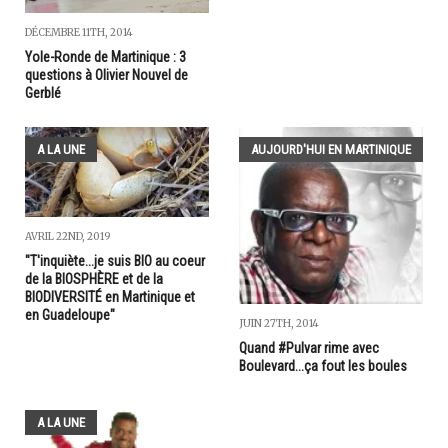
DÉCEMBRE 11TH, 2014
Yole-Ronde de Martinique : 3
questions à Olivier Nouvel de
Gerblé
A LA UNE
AUJOURD'HUI EN MARTINIQUE
AVRIL 22ND, 2019
"T'inquiète...je suis BIO au coeur
de la BIOSPHÈRE et de la
BIODIVERSITÉ en Martinique et
en Guadeloupe"
JUIN 27TH, 2014
Quand #Pulvar rime avec
Boulevard...ça fout les boules
A LA UNE