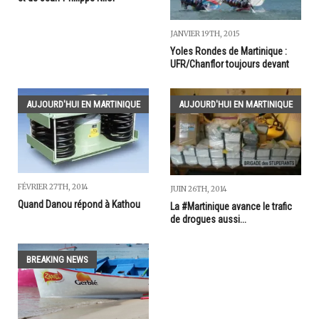
JANVIER 19TH, 2015
Yoles Rondes de Martinique :
UFR/Chanflor toujours devant
AUJOURD'HUI EN MARTINIQUE
AUJOURD'HUI EN MARTINIQUE
FÉVRIER 27TH, 2014
JUIN 26TH, 2014
Quand Danou répond à Kathou
La #Martinique avance le trafic
de drogues aussi...
BREAKING NEWS