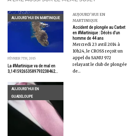
AUJOURD'HUI EN
AUJOURD'HUI EN MARTINIQUE
MARTINIQUE
Accident de plongée au Carbet
en #Martinique : Décès d’un
homme de 44 ans
Mercredi 23 avril 2014 à
10h24, le CROSS reçoit un
appel du SAMU 972
FÉVRIER 7TH, 2015
relayant le club de plongée
La #Martinique va de mal en
de...
3,141592653589793238462...
AUJOURD'HUI EN
GUADELOUPE