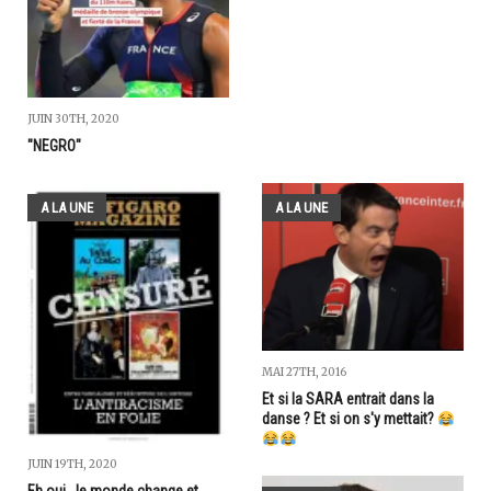
JUIN 30TH, 2020
"NEGRO"
A LA UNE
A LA UNE
MAI 27TH, 2016
Et si la SARA entrait dans la
danse ? Et si on s'y mettait?
JUIN 19TH, 2020