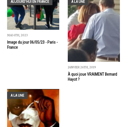
AUJOURD'HUI EN FRANCE
A LA UNE
MAI 6TH, 2023
Image du jour 06/05/23 - Paris -
France
JANVIER 26TH, 2019
À quoi joue VRAIMENT Bernard
Hayot ?
A LA UNE