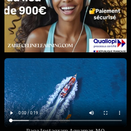
Page Instagram
Aquamar_MQ