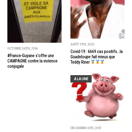
AOÛT 9TH, 2021
OCTOBRE 24TH, 2014
Covid-19 : 6669 cas positifs...la
#France-Guyane s'offre une
Guadeloupe fait mieux que
CAMPAGNE contre la violence
Teddy Riner
conjugale
A LA UNE
DÉCEMBRE 6TH, 2017