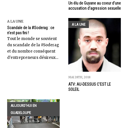
Un élu de Guyane au coeur d’une
accusation d’agression sexuelle
A LA UNE
A LA UNE
Scandale de la #Soderag : ce
n’est pas fini !
Tout le monde se souvient
du scandale de la #Soderag
et du nombre conséquent
d'entrepreneurs désireux...
MAI 28TH, 2018
ATV: AU-DESSUS C'EST LE
SOLEIL
AUJOURD'HUI EN
GUADELOUPE