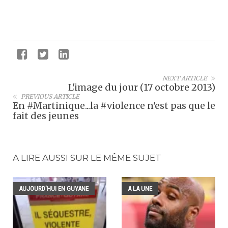
NEXT ARTICLE
L'image du jour (17 octobre 2013)
PREVIOUS ARTICLE
En #Martinique...la #violence n'est pas que le
fait des jeunes
A LIRE AUSSI SUR LE MÊME SUJET
AUJOURD'HUI EN GUYANE
A LA UNE