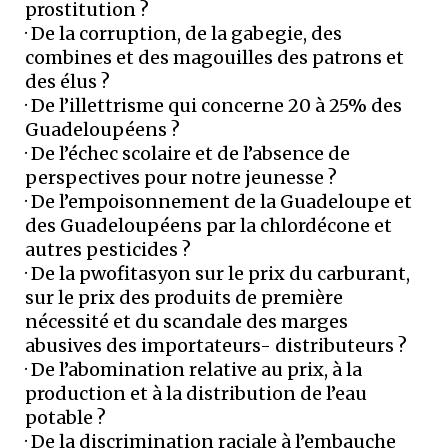
prostitution ?
· De la corruption, de la gabegie, des
combines et des magouilles des patrons et
des élus ?
· De l’illettrisme qui concerne 20 à 25% des
Guadeloupéens ?
· De l’échec scolaire et de l’absence de
perspectives pour notre jeunesse ?
· De l’empoisonnement de la Guadeloupe et
des Guadeloupéens par la chlordécone et
autres pesticides ?
· De la pwofitasyon sur le prix du carburant,
sur le prix des produits de première
nécessité et du scandale des marges
abusives des importateurs- distributeurs ?
· De l’abomination relative au prix, à la
production et à la distribution de l’eau
potable ?
· De la discrimination raciale à l’embauche