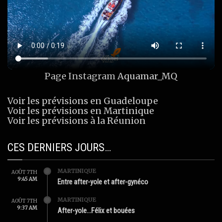
Page Instagram
Aquamar_MQ
Voir les prévisions en Guadeloupe
Voir les prévisions en Martinique
Voir les prévisions à la Réunion
CES DERNIERS JOURS…
MARTINIQUE
AOÛT 7TH
9:45 AM
Entre after-yole et after-gynéco
MARTINIQUE
AOÛT 7TH
9:37 AM
After-yole…Félix et bouées