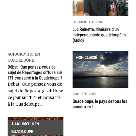
OCTOBRE 11TH, 2016
Luc Reinette, itinéraire d’un
indépendantiste guadeloupéen
(radio)
AUJOURD'HUI EN
NON CLASSÉ
GUADELOUPE
Débat : Que pensez-vous de
sujet de Reportages diffusé sur
TF1 consacré à la Guadeloupe ?
Débat : Que pensez-vous de
sujet de Reportages diffusé
JUIN 17TH, 2015
ce jour sur TF1 et consacré
Guadeloupe, le pays de tous les
à la Guadeloupe...
paradoxes !
AUJOURD'HUI EN
GUADELOUPE