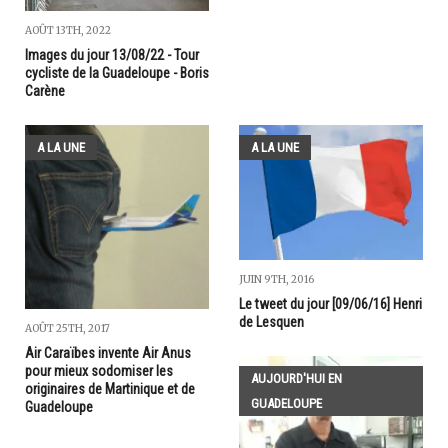
AOÛT 13TH, 2022
Images du jour 13/08/22 - Tour
cycliste de la Guadeloupe - Boris
Carène
A LA UNE
A LA UNE
JUIN 9TH, 2016
Le tweet du jour [09/06/16] Henri
de Lesquen
AOÛT 25TH, 2017
Air Caraïbes invente Air Anus
pour mieux sodomiser les
AUJOURD'HUI EN
originaires de Martinique et de
GUADELOUPE
Guadeloupe