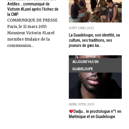
Antilles ...communiqué de
Victorin #Lurel après l'échec de
la CMP
COMMUNIQUE DE PRESSE
Paris, le 11 mars 2015
AOÛT 22ND, 2022
Monsieur Victorin #Lurel
La Guadeloupe, son identité, sa
membre titulaire de la
culture, ses traditions, ses
commission...
joueurs de gwo ka...
AUJOURD'HUI EN
GUADELOUPE
AVRIL 30TH, 2023
Dadju... le proctologue n°1 en
Martinique et en Guadeloupe