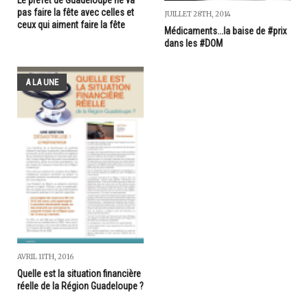
Le préfet de Guadeloupe ne va
pas faire la fête avec celles et
JUILLET 28TH, 2014
ceux qui aiment faire la fête
Médicaments...la baise de #prix
dans les #DOM
A LA UNE
AVRIL 11TH, 2016
Quelle est la situation financière
réelle de la Région Guadeloupe ?