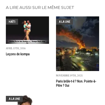
A LIRE AUSSI SUR LE MÊME SUJET
HAÏTI
A LA UNE
AVRIL 13TH, 2016
Leçons de kompa
NOVEMBRE 19TH, 2021
Paris brûle-t-il ? Non. Pointe-à-
Pitre ? Oui
A LA UNE