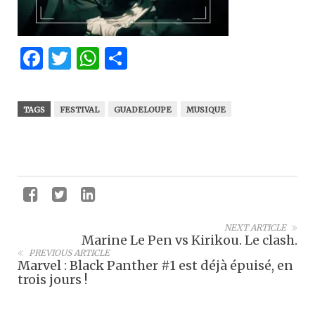
Facebook
Twitter
WhatsApp
Partager
TAGS
FESTIVAL
GUADELOUPE
MUSIQUE
NEXT ARTICLE
Marine Le Pen vs Kirikou. Le clash.
PREVIOUS ARTICLE
Marvel : Black Panther #1 est déjà épuisé, en
trois jours !