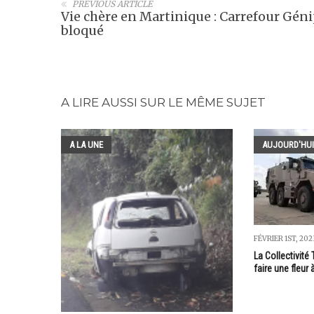
PREVIOUS ARTICLE
Vie chère en Martinique : Carrefour Gén
bloqué
A LIRE AUSSI SUR LE MÊME SUJET
A LA UNE
AUJOURD'HUI
FÉVRIER 1ST, 202
La Collectivité 
faire une fleur