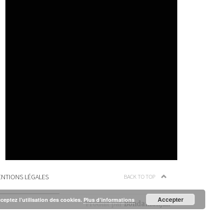
NTIONS LÉGALES
BACK TO TOP
Accepter
cceptez l’utilisation des cookies.
Plus d’informations
Produit par
Bondamanjak