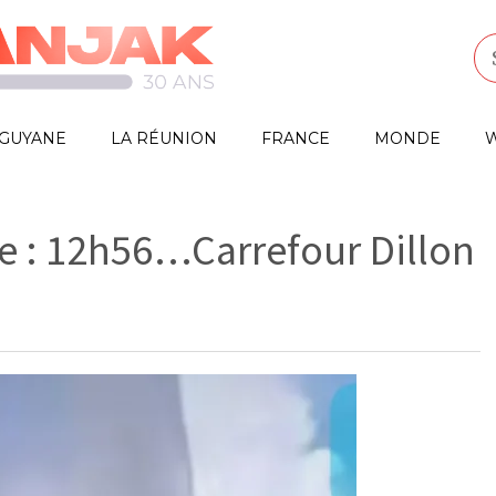
GUYANE
LA RÉUNION
FRANCE
MONDE
W
ue : 12h56…Carrefour Dillon