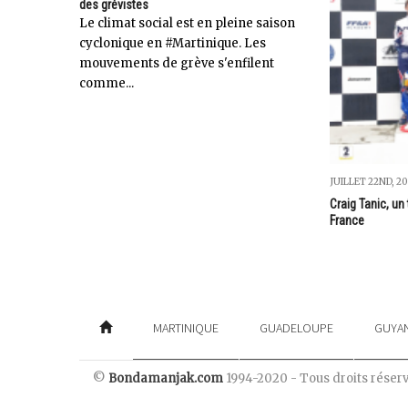
des grévistes
Le climat social est en pleine saison
cyclonique en #Martinique. Les
mouvements de grève s'enfilent
comme...
JUILLET 22ND, 20
Craig Tanic, u
France
MARTINIQUE
GUADELOUPE
GUYA
©
Bondamanjak.com
1994-2020 - Tous droits réser