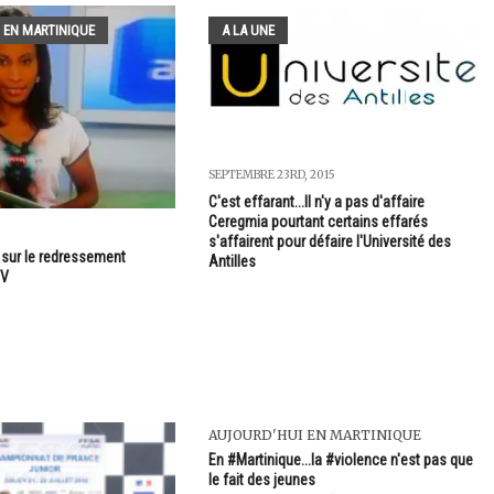
 EN MARTINIQUE
A LA UNE
SEPTEMBRE 23RD, 2015
C'est effarant...Il n'y a pas d'affaire
Ceregmia pourtant certains effarés
3
s'affairent pour défaire l'Université des
sur le redressement
Antilles
TV
AUJOURD'HUI EN MARTINIQUE
En #Martinique...la #violence n'est pas que
le fait des jeunes