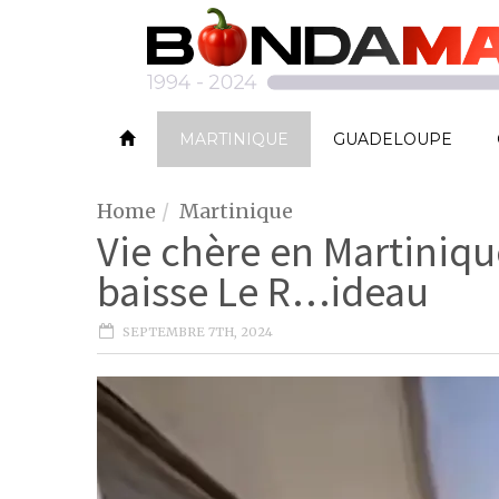
MARTINIQUE
GUADELOUPE
Home
Martinique
Vie chère en Martiniq
baisse Le R…ideau
SEPTEMBRE 7TH, 2024