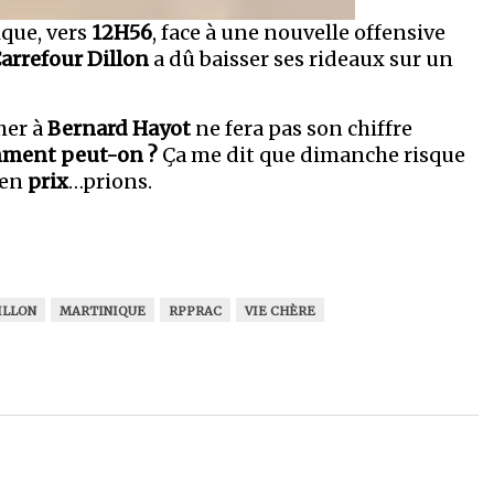
que, vers
12H56
, face à une nouvelle offensive
arrefour Dillon
a dû baisser ses rideaux sur un
her à
Bernard Hayot
ne fera pas son chiffre
ment peut-on ?
Ça me dit que dimanche risque
 en
prix
…prions.
ILLON
MARTINIQUE
RPPRAC
VIE CHÈRE